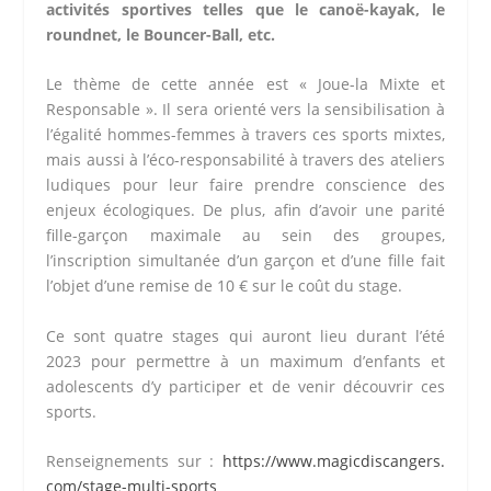
activités sportives telles que le canoë-kayak, le
roundnet, le Bouncer-Ball, etc.
Le thème de cette année est « Joue-la Mixte et
Responsable ». Il sera orienté vers la sensibilisation à
l’égalité hommes-femmes à travers ces sports mixtes,
mais aussi à l’éco-responsabilité à travers des ateliers
ludiques pour leur faire prendre conscience des
enjeux écologiques. De plus, afin d’avoir une parité
fille-garçon maximale au sein des groupes,
l’inscription simultanée d’un garçon et d’une fille fait
l’objet d’une remise de 10 € sur le coût du stage.
Ce sont quatre stages qui auront lieu durant l’été
2023 pour permettre à un maximum d’enfants et
adolescents d’y participer et de venir découvrir ces
sports.
Renseignements sur :
https://www.magicdiscangers.
com/stage-multi-sports