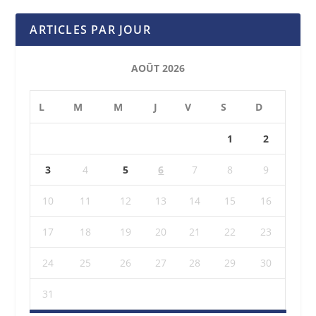
ARTICLES PAR JOUR
AOÛT 2026
L
M
M
J
V
S
D
1
2
3
4
5
6
7
8
9
10
11
12
13
14
15
16
17
18
19
20
21
22
23
24
25
26
27
28
29
30
31