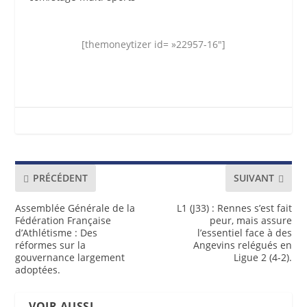
[themoneytizer id= »22957-16″]
PRÉCÉDENT
SUIVANT
Assemblée Générale de la
L1 (J33) : Rennes s’est fait
Fédération Française
peur, mais assure
d’Athlétisme : Des
l’essentiel face à des
réformes sur la
Angevins relégués en
gouvernance largement
Ligue 2 (4-2).
adoptées.
VOIR AUSSI