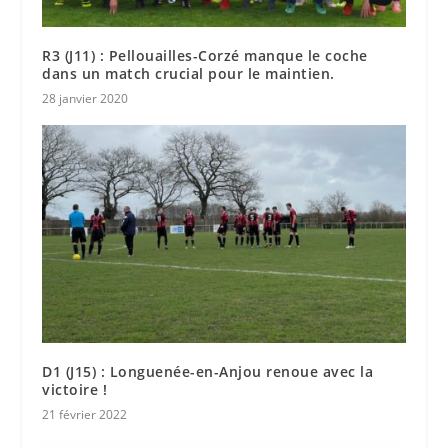
R3 (J11) : Pellouailles-Corzé manque le coche
dans un match crucial pour le maintien.
28 janvier 2020
D1 (J15) : Longuenée-en-Anjou renoue avec la
victoire !
21 février 2022