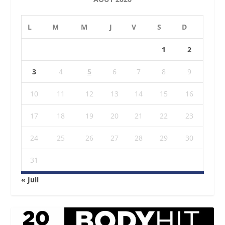
L
M
M
J
V
S
D
1
2
3
4
5
6
7
8
9
10
11
12
13
14
15
16
17
18
19
20
21
22
23
24
25
26
27
28
29
30
31
« Juil