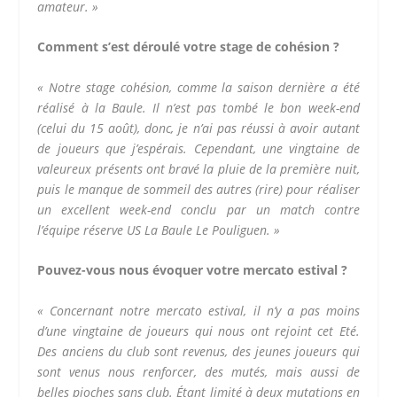
amateur. »
Comment s’est déroulé votre stage de cohésion ?
« Notre stage cohésion, comme la saison dernière a été
réalisé à la Baule. Il n’est pas tombé le bon week-end
(celui du 15 août), donc, je n’ai pas réussi à avoir autant
de joueurs que j’espérais. Cependant, une vingtaine de
valeureux présents ont bravé la pluie de la première nuit,
puis le manque de sommeil des autres (rire) pour réaliser
un excellent week-end conclu par un match contre
l’équipe réserve US La Baule Le Pouliguen. »
Pouvez-vous nous évoquer votre mercato estival ?
« Concernant notre mercato estival, il n’y a pas moins
d’une vingtaine de joueurs qui nous ont rejoint cet Eté.
Des anciens du club sont revenus, des jeunes joueurs qui
sont venus nous renforcer, des mutés, mais aussi de
belles pioches sans club. Étant limité à deux mutations en