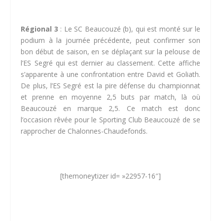
Régional 3
: Le SC Beaucouzé (b), qui est monté sur le
podium à la journée précédente, peut confirmer son
bon début de saison, en se déplaçant sur la pelouse de
l’ES Segré qui est dernier au classement. Cette affiche
s’apparente à une confrontation entre David et Goliath.
De plus, l’ES Segré est la pire défense du championnat
et prenne en moyenne 2,5 buts par match, là où
Beaucouzé en marque 2,5. Ce match est donc
l’occasion rêvée pour le Sporting Club Beaucouzé de se
rapprocher de Chalonnes-Chaudefonds.
[themoneytizer id= »22957-16″]