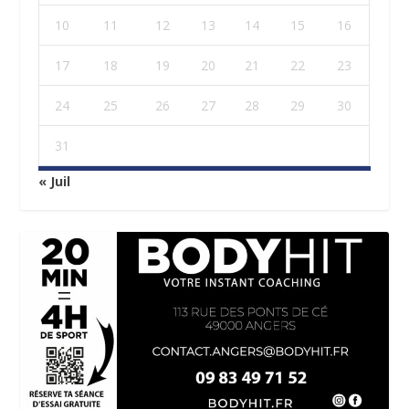
10
11
12
13
14
15
16
17
18
19
20
21
22
23
24
25
26
27
28
29
30
31
« Juil