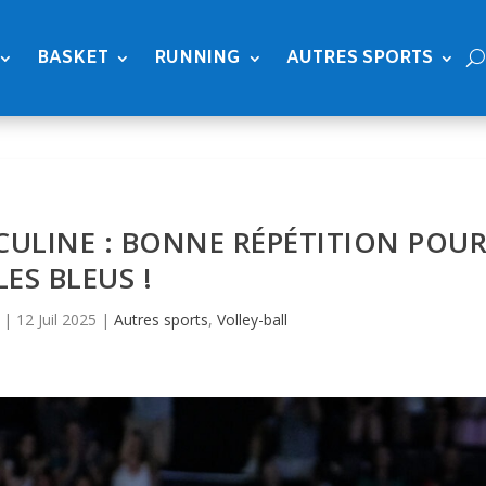
BASKET
RUNNING
AUTRES SPORTS
CULINE : BONNE RÉPÉTITION POU
LES BLEUS !
|
12 Juil 2025
|
Autres sports
,
Volley-ball