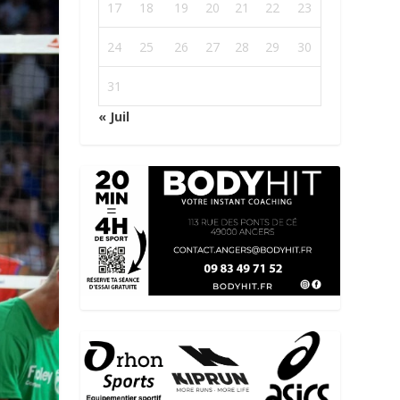
17
18
19
20
21
22
23
24
25
26
27
28
29
30
31
« Juil