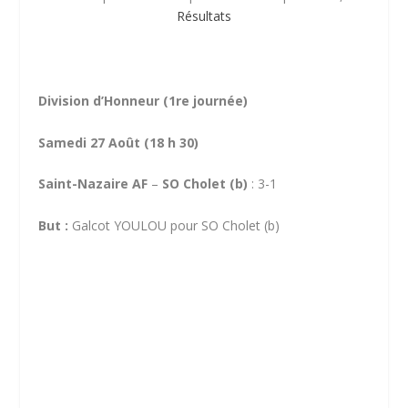
Résultats
Division d’Honneur (1re journée)
Samedi 27 Août (18 h 30)
Saint-Nazaire AF
–
SO Cholet (b)
: 3-1
But :
Galcot YOULOU pour SO Cholet (b)