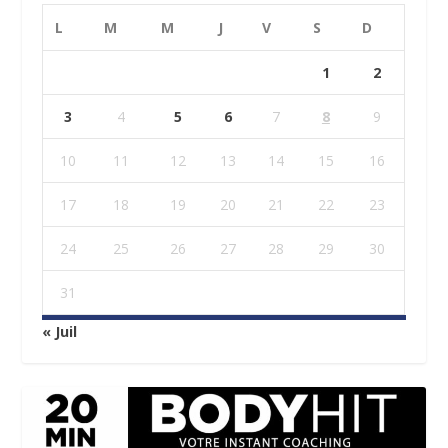
L
M
M
J
V
S
D
1
2
3
4
5
6
7
8
9
10
11
12
13
14
15
16
17
18
19
20
21
22
23
24
25
26
27
28
29
30
31
« Juil