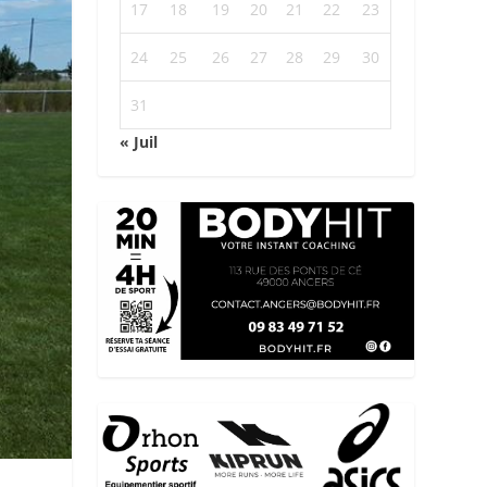
17
18
19
20
21
22
23
24
25
26
27
28
29
30
31
« Juil