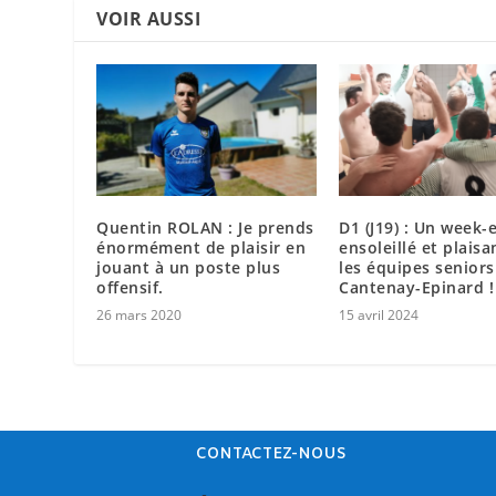
VOIR AUSSI
Quentin ROLAN : Je prends
D1 (J19) : Un week-
énormément de plaisir en
ensoleillé et plais
jouant à un poste plus
les équipes seniors
offensif.
Cantenay-Epinard !
26 mars 2020
15 avril 2024
CONTACTEZ-NOUS