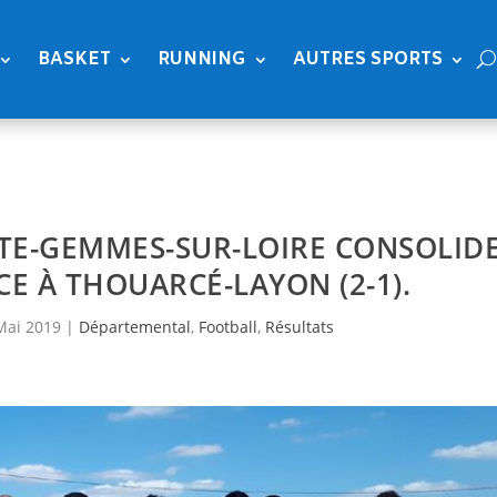
BASKET
RUNNING
AUTRES SPORTS
INTE-GEMMES-SUR-LOIRE CONSOLID
CE À THOUARCÉ-LAYON (2-1).
Mai 2019
|
Départemental
,
Football
,
Résultats