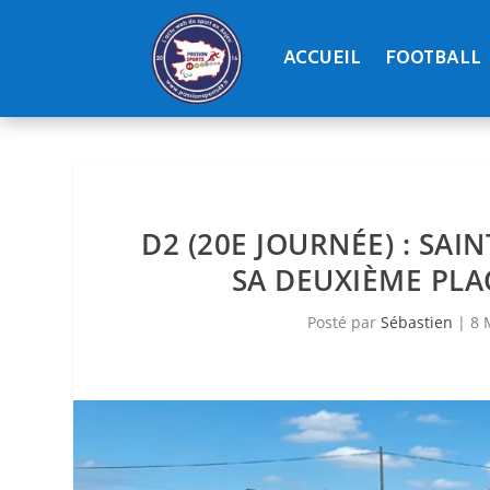
ACCUEIL
FOOTBALL
D2 (20E JOURNÉE) : SA
SA DEUXIÈME PLA
Posté par
Sébastien
|
8 