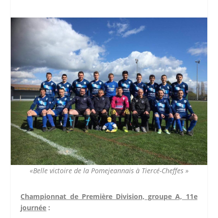
«Belle victoire de la Pomejeannais à Tiercé-Cheffes »
Championnat de Première Division, groupe A, 11e
journée
: