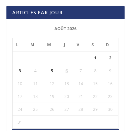
ARTICLES PAR JOUR
AOÛT 2026
L
M
M
J
V
S
D
1
2
3
4
5
6
7
8
9
10
11
12
13
14
15
16
17
18
19
20
21
22
23
24
25
26
27
28
29
30
31