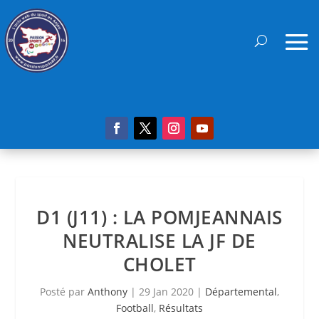
D1 (J11) : LA POMJEANNAIS
NEUTRALISE LA JF DE
CHOLET
Posté par
Anthony
|
29 Jan 2020
|
Départemental
,
Football
,
Résultats