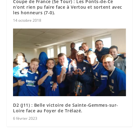
Coupe de France (5e Tour) : Les Ponts-de-Cé
n’ont rien pu faire face à Vertou et sortent avec
les honneurs (7-0).
14 octobre 2018
D2 (J11) : Belle victoire de Sainte-Gemmes-sur-
Loire face au Foyer de Trélazé.
6 février 2023