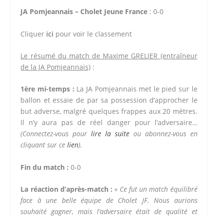
JA Pomjeannais – Cholet Jeune France
: 0-0
Cliquer
ici
pour voir le classement
Le résumé du match de Maxime GRELIER (entraîneur
de la JA Pomjeannais)
:
1ère mi-temps :
La
JA
Pomjeannais
met le pied sur le
ballon et essaie de par sa possession d’approcher le
but adverse, malgré quelques frappes aux 20 mètres.
Il n’y aura pas de réel danger pour l’adversaire…
(Connectez-vous pour
lire la suite
ou abonnez-vous en
cliquant sur ce
lien
).
Fin du match :
0-0
La réaction d’après-match :
«
Ce fut un match équilibré
face à une belle équipe de Cholet
JF
.
Nous aurions
souhaité gagner, mais l’adversaire était de qualité et