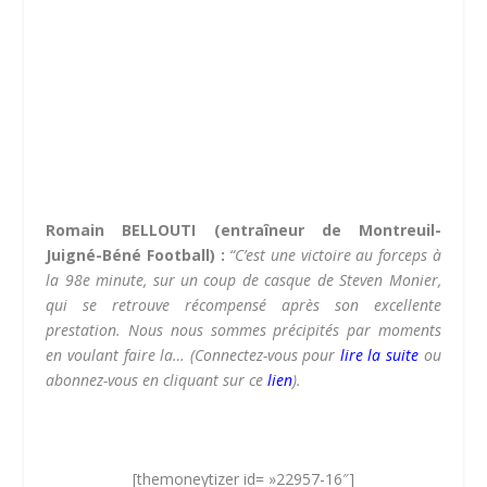
Romain BELLOUTI (entraîneur de Montreuil-
Juigné-Béné Football) :
“C’est une victoire au forceps à
la 98e minute, sur un coup de casque de Steven Monier,
qui se retrouve récompensé après son excellente
prestation. Nous nous sommes précipités par moments
en voulant faire la…
(Connectez-vous pour
lire la suite
ou
abonnez-vous en cliquant sur ce
lien
).
[themoneytizer id= »22957-16″]