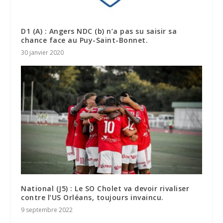
D1 (A) : Angers NDC (b) n’a pas su saisir sa
chance face au Puy-Saint-Bonnet.
30 janvier 2020
National (J5) : Le SO Cholet va devoir rivaliser
contre l’US Orléans, toujours invaincu.
9 septembre 2022