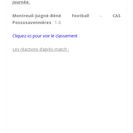
journée.
Montreuil-Juigné-Béné Football
–
CAS
Possosavennières
: 1-0
Cliquez-ici pour voir le classement
Les réactions d’après-match :