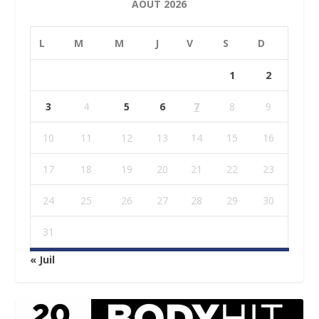
AOÛT 2026
L
M
M
J
V
S
D
1
2
3
4
5
6
7
8
9
10
11
12
13
14
15
16
17
18
19
20
21
22
23
24
25
26
27
28
29
30
31
« Juil