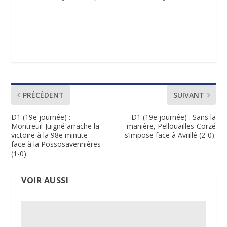
PRÉCÉDENT
SUIVANT
D1 (19e journée) :
D1 (19e journée) : Sans la
Montreuil-Juigné arrache la
manière, Pellouailles-Corzé
victoire à la 98e minute
s’impose face à Avrillé (2-0).
face à la Possosavennières
(1-0).
VOIR AUSSI