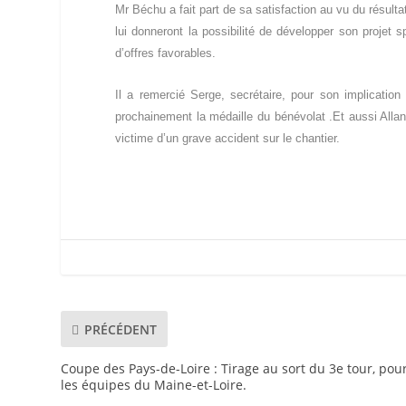
Mr Béchu a fait part de sa satisfaction au vu du résulta
lui donneront la possibilité de développer son projet s
d’offres favorables.
Il a remercié Serge, secrétaire, pour son implicati
prochainement la médaille du bénévolat .Et aussi All
victime d’un grave accident sur le chantier.
PRÉCÉDENT
Coupe des Pays-de-Loire : Tirage au sort du 3e tour, pou
les équipes du Maine-et-Loire.