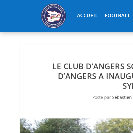
ACCUEIL
FOOTBALL
LE CLUB D’ANGERS S
D’ANGERS A INAUG
SY
Posté par
Sébastien