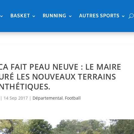
BASKET
RUNNING
AUTRES SPORTS
CA FAIT PEAU NEUVE : LE MAIRE
URÉ LES NOUVEAUX TERRAINS
NTHÉTIQUES.
|
14 Sep 2017
|
Départemental
,
Football