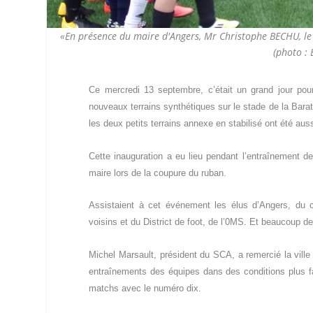
«En présence du maire d'Angers, Mr Christophe BECHU, le 
(photo :
Ce mercredi 13 septembre, c’était un grand jour pour
nouveaux terrains synthétiques sur le stade de la Barater
les deux petits terrains annexe en stabilisé ont été aus
Cette inauguration a eu lieu pendant l’entraînement 
maire lors de la coupure du ruban.
Assistaient à cet événement les élus d’Angers, du c
voisins et du District de foot, de l’0MS. Et beaucoup d
Michel Marsault, président du SCA, a remercié la ville
entraînements des équipes dans des conditions plus favo
matchs avec le numéro dix.