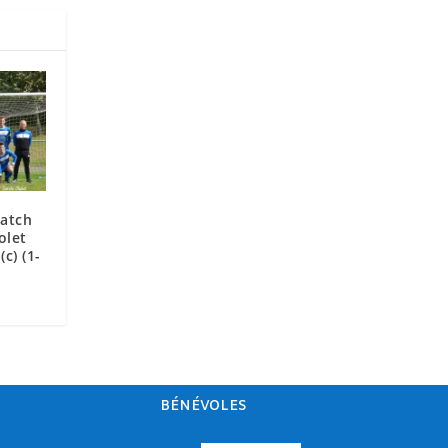
Match
olet
c) (1-
BÉNÉVOLES