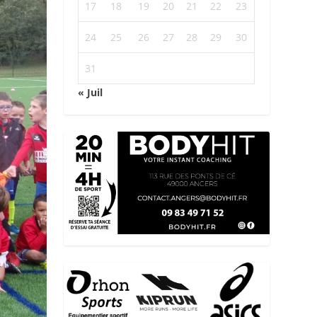
17
18
19
20
21
22
23
24
25
26
27
28
29
30
31
« Juil