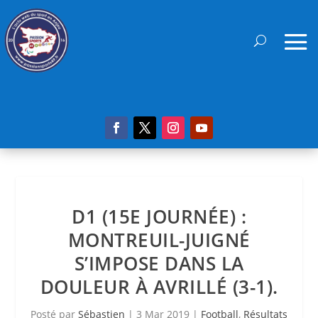
D1 (15E JOURNÉE) :
MONTREUIL-JUIGNÉ
S’IMPOSE DANS LA
DOULEUR À AVRILLÉ (3-1).
Posté par
Sébastien
|
3 Mar 2019
|
Football
,
Résultats