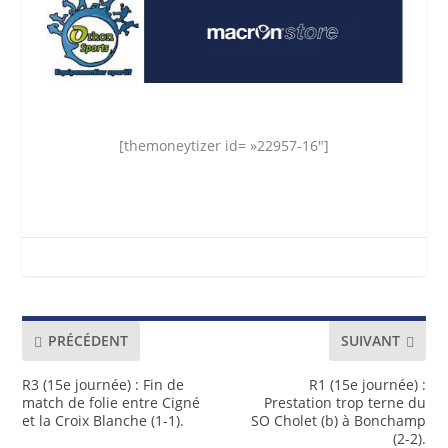
[themoneytizer id= »22957-16″]
PRÉCÉDENT
SUIVANT
R3 (15e journée) : Fin de
R1 (15e journée) :
match de folie entre Cigné
Prestation trop terne du
et la Croix Blanche (1-1).
SO Cholet (b) à Bonchamp
(2-2).