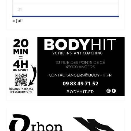
31
« Juil