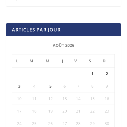
ARTICLES PAR JOUR
AOÛT 2026
L
M
M
J
V
S
D
1
2
3
4
5
6
7
8
9
10
11
12
13
14
15
16
17
18
19
20
21
22
23
24
25
26
27
28
29
30