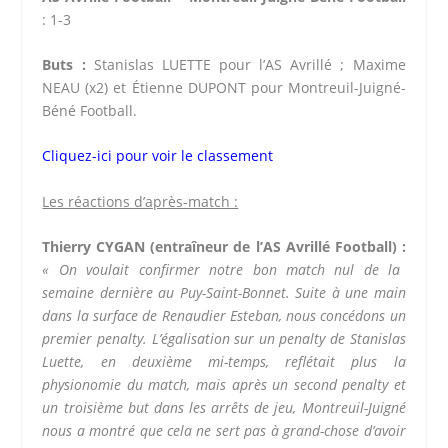
: 1-3
Buts :
Stanislas LUETTE pour l’AS Avrillé ; Maxime
NEAU (x2) et Étienne DUPONT pour Montreuil-Juigné-
Béné Football.
Cliquez-ici pour voir le classement
Les réactions d’après-match :
Thierry CYGAN (entraîneur de l’AS Avrillé Football) :
« On voulait confirmer notre bon match nul de la
semaine dernière au Puy-Saint-Bonnet. Suite à une main
dans la surface de Renaudier Esteban, nous concédons un
premier penalty. L’égalisation sur un penalty de Stanislas
Luette, en deuxième mi-temps, reflétait plus la
physionomie du match, mais après un second penalty et
un troisième but dans les arrêts de jeu, Montreuil-Juigné
nous a montré que cela ne sert pas à grand-chose d’avoir