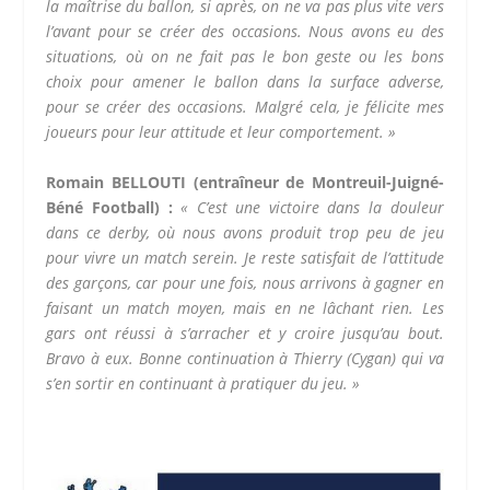
la maîtrise du ballon, si après, on ne va pas plus vite vers
l’avant pour se créer des occasions. Nous avons eu des
situations, où on ne fait pas le bon geste ou les bons
choix pour amener le ballon dans la surface adverse,
pour se créer des occasions. Malgré cela, je félicite mes
joueurs pour leur attitude et leur comportement. »
Romain BELLOUTI (entraîneur de Montreuil-Juigné-
Béné Football) :
« C’est une victoire dans la douleur
dans ce derby, où nous avons produit trop peu de jeu
pour vivre un match serein. Je reste satisfait de l’attitude
des garçons, car pour une fois, nous arrivons à gagner en
faisant un match moyen, mais en ne lâchant rien. Les
gars ont réussi à s’arracher et y croire jusqu’au bout.
Bravo à eux. Bonne continuation à Thierry (Cygan) qui va
s’en sortir en continuant à pratiquer du jeu. »