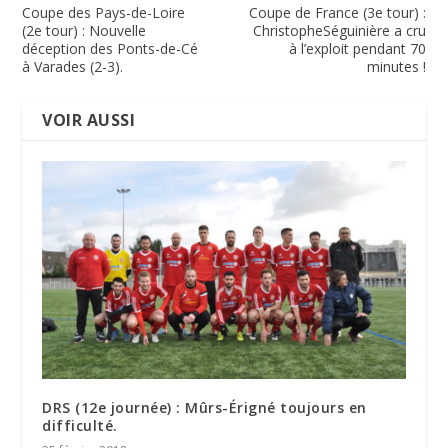
Coupe des Pays-de-Loire
Coupe de France (3e tour) :
(2e tour) : Nouvelle
ChristopheSéguinière a cru
déception des Ponts-de-Cé
à l’exploit pendant 70
à Varades (2-3).
minutes !
VOIR AUSSI
DRS (12e journée) : Mûrs-Érigné toujours en
difficulté.