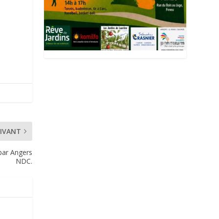
IVANT
 par Angers
NDC.