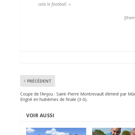
cela le football. »
[them
PRÉCÉDENT
Coupe de l’Anjou : Saint-Pierre Montrevault éliminé par Mû
Erigné en huitièmes de finale (3-0).
VOIR AUSSI