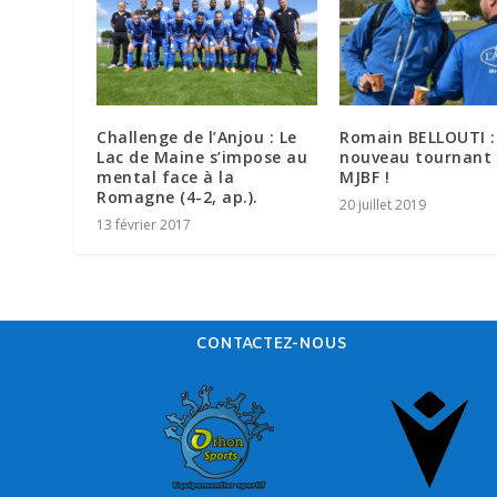
Challenge de l’Anjou : Le
Romain BELLOUTI :
Lac de Maine s’impose au
nouveau tournant 
mental face à la
MJBF !
Romagne (4-2, ap.).
20 juillet 2019
13 février 2017
CONTACTEZ-NOUS