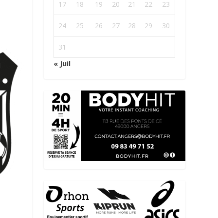
17
18
19
20
21
22
23
24
25
26
27
28
29
30
31
« Juil