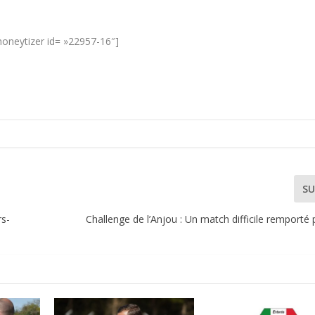
oneytizer id= »22957-16″]
SU
rs-
Challenge de l’Anjou : Un match difficile remporté