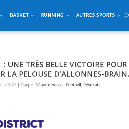
BASKET
RUNNING
AUTRES SPORTS
 : UNE TRÈS BELLE VICTOIRE POUR
UR LA PELOUSE D’ALLONNES-BRAIN
Juin 2022
|
Coupe
,
Départemental
,
Football
,
Résultats