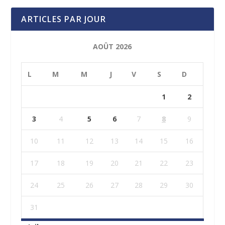
ARTICLES PAR JOUR
AOÛT 2026
L
M
M
J
V
S
D
1
2
3
4
5
6
7
8
9
10
11
12
13
14
15
16
17
18
19
20
21
22
23
24
25
26
27
28
29
30
31