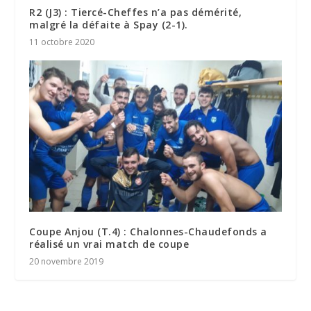
R2 (J3) : Tiercé-Cheffes n’a pas démérité,
malgré la défaite à Spay (2-1).
11 octobre 2020
Coupe Anjou (T.4) : Chalonnes-Chaudefonds a
réalisé un vrai match de coupe
20 novembre 2019