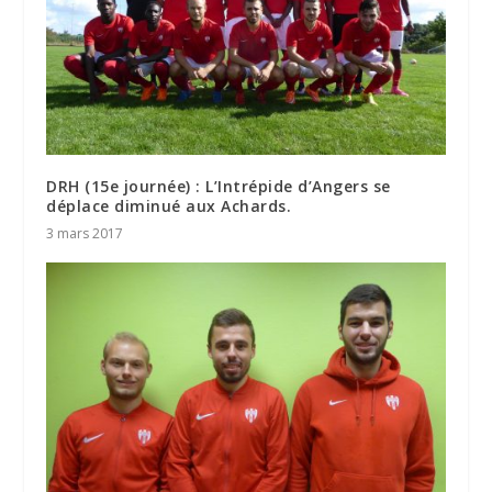
DRH (15e journée) : L’Intrépide d’Angers se
déplace diminué aux Achards.
3 mars 2017