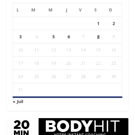
L
M
M
J
V
S
D
1
2
3
4
5
6
7
8
9
10
11
12
13
14
15
16
17
18
19
20
21
22
23
24
25
26
27
28
29
30
31
« Juil