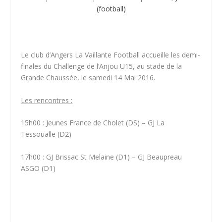
(football)
Le club d’Angers La Vaillante Football accueille les demi-
finales du Challenge de l’Anjou U15, au stade de la
Grande Chaussée, le samedi 14 Mai 2016.
Les rencontres :
15h00 : Jeunes France de Cholet (DS) – GJ La
Tessoualle (D2)
17h00 : GJ Brissac St Melaine (D1) – GJ Beaupreau
ASGO (D1)