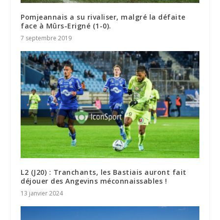
Pomjeannais a su rivaliser, malgré la défaite
face à Mûrs-Erigné (1-0).
7 septembre 2019
L2 (J20) : Tranchants, les Bastiais auront fait
déjouer des Angevins méconnaissables !
13 janvier 2024