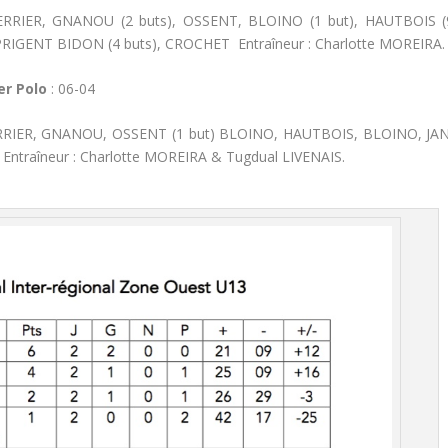
ERRIER, GNANOU (2 buts), OSSENT, BLOINO (1 but), HAUTBOIS (
, PRIGENT BIDON (4 buts), CROCHET Entraîneur : Charlotte MOREIRA.
r Polo
: 06-04
RRIER, GNANOU, OSSENT (1 but) BLOINO, HAUTBOIS, BLOINO, JAN
ntraîneur : Charlotte MOREIRA & Tugdual LIVENAIS.