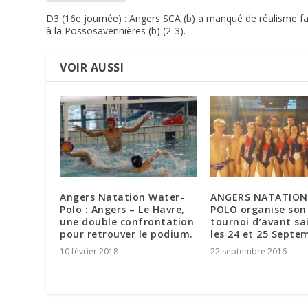
D3 (16e journée) : Angers SCA (b) a manqué de réalisme f
à la Possosavennières (b) (2-3).
VOIR AUSSI
Angers Natation Water-
ANGERS NATATION
Polo : Angers – Le Havre,
POLO organise so
une double confrontation
tournoi d’avant sa
pour retrouver le podium.
les 24 et 25 Septe
10 février 2018
22 septembre 2016