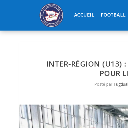
ACCUEIL
FOOTBALL
INTER-RÉGION (U13) 
POUR L
Posté par
Tugdual