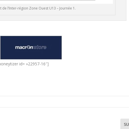
de l’Inter-région Zone Ouest U13 – Journée 1.
oneytizer id= »22957-16″]
SU