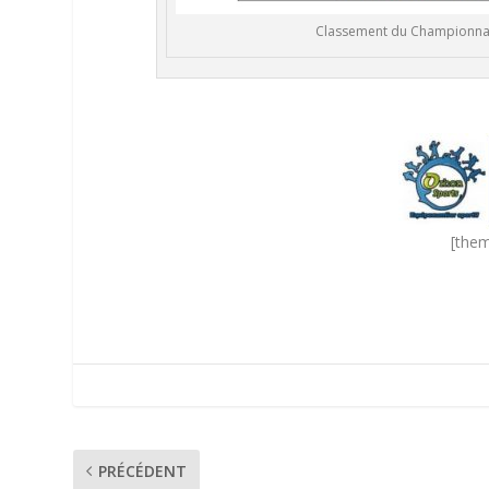
Classement du Championnat 
[them
PRÉCÉDENT