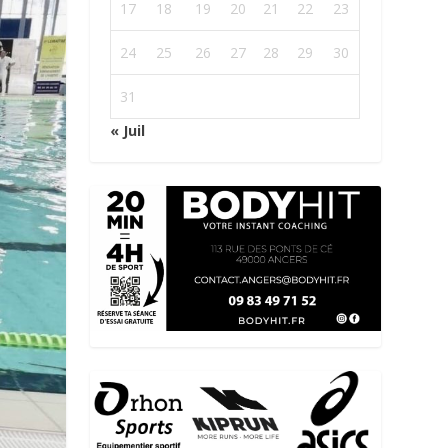
17
18
19
20
21
22
23
24
25
26
27
28
29
30
31
« Juil