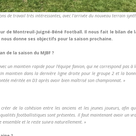
ns de travail très intéressantes, avec l'arrivée du nouveau terrain synt
 de Montreuil-Juigné-Béné Football. Il nous fait le bilan de l
 nous donne ses objectifs pour la saison prochaine.
lan de la saison du MJBF ?
vec un maintien rapide pour l’équipe fanion, qui ne correspond pas à l
Un maintien dans la dernière ligne droite pour le groupe 2 et la bonn
montée méritée en D3 après avoir bien maîtrisé son championnat. »
créer de la cohésion entre les anciens et les jeunes joueurs, afin qu
qualités footballistiques sont présentes. Il faut maintenant avoir un vr
e ensemble et le reste suivra naturellement. »
haine ?