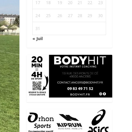
17
18
19
20
21
22
23
24
25
26
27
28
29
30
31
« Juil