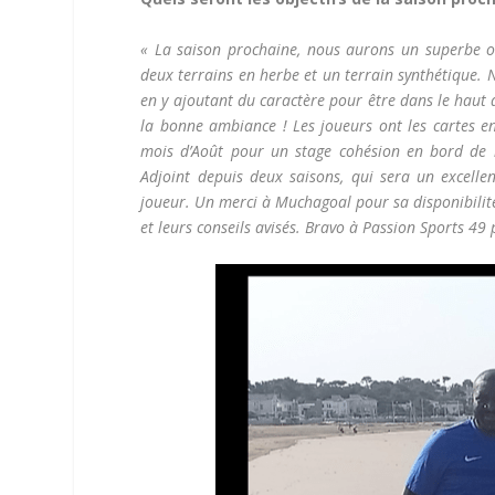
« La saison prochaine, nous aurons un superbe out
deux terrains en herbe et un terrain synthétique. 
en y ajoutant du caractère pour être dans le haut d
la bonne ambiance ! Les joueurs ont les cartes en
mois d’Août pour un stage cohésion en bord de m
Adjoint depuis deux saisons, qui sera un excelle
joueur. Un merci à Muchagoal pour sa disponibili
et leurs conseils avisés. Bravo à Passion Sports 4