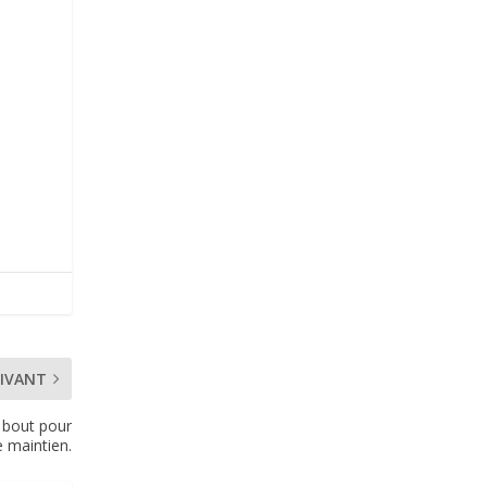
IVANT
 bout pour
e maintien.