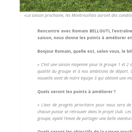
«La saison prochaine, les Montreuillais auront des conditio
Rencontre avec Romain BELLOUTI, l’entraîneur
saison, nous donne les points à améliorer et
Bonjour Romain, quelle est, selon vous, le bi
« C’est une saison moyenne pour le groupe 1 et 2 a
qualité du groupe et à nos ambitions de départ. 
nouvelle vient de notre équipe 3 qui obtient une 
Quels seront les points à améliorer ?
« L’axe de progrès prioritaire pour nous sera de 
chacun puisse se retrouver dans le projet club. Les 
groupe, ayant l’envie de partager une belle aventur
Quels seront les objectifs de la saison proc