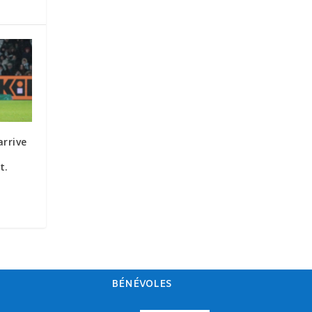
arrive
t.
BÉNÉVOLES