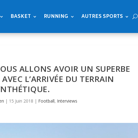
BASKET
RUNNING
AUTRES SPORTS
NOUS ALLONS AVOIR UN SUPERBE
 AVEC L’ARRIVÉE DU TERRAIN
YNTHÉTIQUE.
en
|
15 Juin 2018
|
Football
,
Interviews