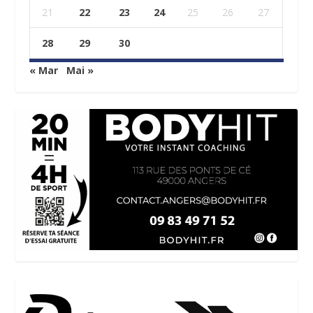
21
22
23
24
25
26
27
28
29
30
« Mar
Mai »