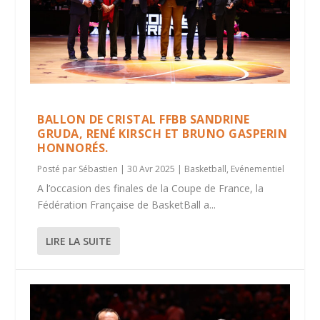
BALLON DE CRISTAL FFBB SANDRINE
GRUDA, RENÉ KIRSCH ET BRUNO GASPERIN
HONNORÉS.
Posté par
Sébastien
|
30 Avr 2025
|
Basketball
,
Evénementiel
A l’occasion des finales de la Coupe de France, la
Fédération Française de BasketBall a...
LIRE LA SUITE