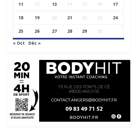
11
12
13
14
15
16
17
18
19
20
21
22
23
24
25
26
27
28
29
30
« Oct
Déc »