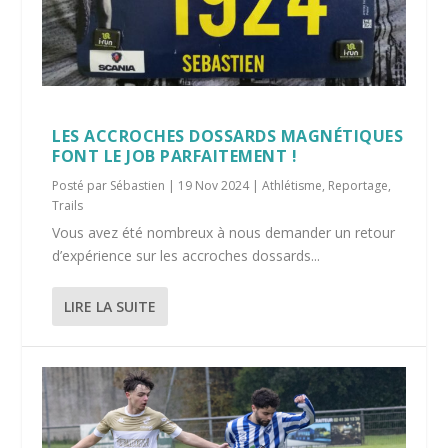
LES ACCROCHES DOSSARDS MAGNÉTIQUES
FONT LE JOB PARFAITEMENT !
Posté par
Sébastien
|
19 Nov 2024
|
Athlétisme
,
Reportage
,
Trails
Vous avez été nombreux à nous demander un retour
d’expérience sur les accroches dossards...
LIRE LA SUITE