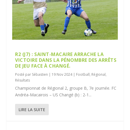
R2 (J7) : SAINT-MACAIRE ARRACHE LA
VICTOIRE DANS LA PÉNOMBRE DES ARRÊTS
DE JEU FACE À CHANGÉ.
Posté par
Sébastien
|
19 Nov 2024
|
Football
,
Régional
,
Résultats
Championnat de Régional 2, groupe B, 7e journée. FC
Andréa-Macairois – US Changé (b) : 2-1...
LIRE LA SUITE