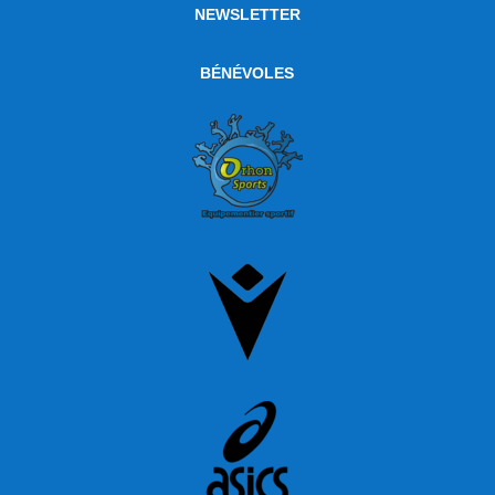
NEWSLETTER
BÉNÉVOLES