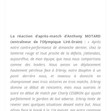
La réaction d’après-match d’Anthony MOTARD
(entraîneur de l’Olympique Liré-Drain) :
« Après
notre contre-performance de dimanche dernier, chez la
lanterne rouge et tout proche de la défaite, j’attendais,
aujourd’hui, de mon équipe, que nous nous comportions
comme des leaders. Nous avions un déplacement
hautement périlleux face à Erbray, notre dauphin à un
point derrière nous, et invaincu à domicile en
championnat avec trois victoires en trois matchs. Erbray
domine ce début de rencontre, mais nous ouvrons le
score en début de match par Charly CESBRON qui ajuste
parfaitement le gardien de but adverse. Erbray tente de
revenir avec quelques situations devant notre but. Nous
allons faire le break à la 22e minute, par notre capitaine