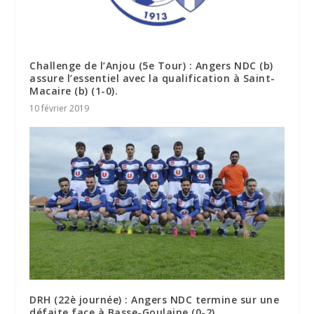
Challenge de l’Anjou (5e Tour) : Angers NDC (b)
assure l’essentiel avec la qualification à Saint-
Macaire (b) (1-0).
10 février 2019
DRH (22è journée) : Angers NDC termine sur une
défaite face à Basse-Goulaine (0-2).