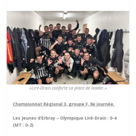
«Liré-Drain conforte sa place de leader.»
Championnat Régional 3, groupe F, 8e journée.
Les Jeunes d’Erbray – Olympique Liré-Drain : 0-4
(MT : 0-2)