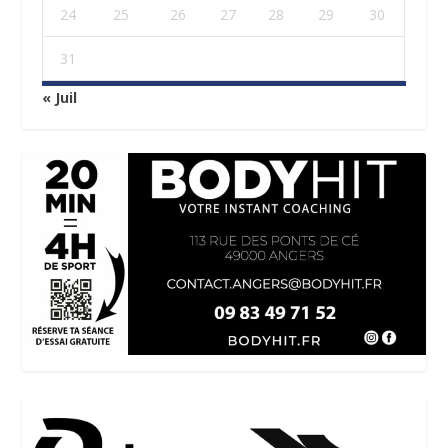
24
25
26
27
28
29
30
31
« Juil