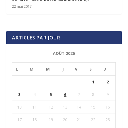
22 mai 2017
ARTICLES PAR JOUR
AOÛT 2026
L
M
M
J
V
S
D
1
2
3
4
5
6
7
8
9
10
11
12
13
14
15
16
17
18
19
20
21
22
23