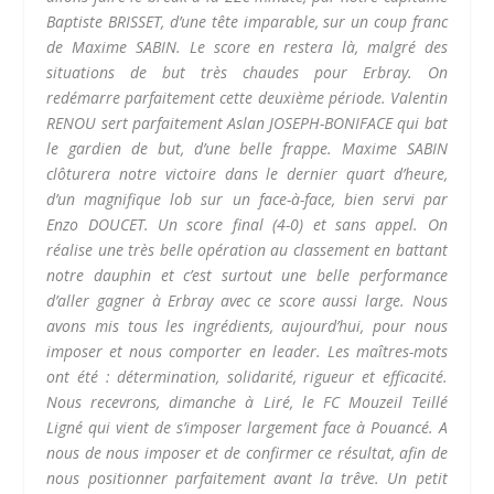
Baptiste BRISSET, d’une tête imparable, sur un coup franc
de Maxime SABIN. Le score en restera là, malgré des
situations de but très chaudes pour Erbray. On
redémarre parfaitement cette deuxième période. Valentin
RENOU sert parfaitement Aslan JOSEPH-BONIFACE qui bat
le gardien de but, d’une belle frappe. Maxime SABIN
clôturera notre victoire dans le dernier quart d’heure,
d’un magnifique lob sur un face-à-face, bien servi par
Enzo DOUCET. Un score final (4-0) et sans appel. On
réalise une très belle opération au classement en battant
notre dauphin et c’est surtout une belle performance
d’aller gagner à Erbray avec ce score aussi large. Nous
avons mis tous les ingrédients, aujourd’hui, pour nous
imposer et nous comporter en leader. Les maîtres-mots
ont été : détermination, solidarité, rigueur et efficacité.
Nous recevrons, dimanche à Liré, le FC Mouzeil Teillé
Ligné qui vient de s’imposer largement face à Pouancé. A
nous de nous imposer et de confirmer ce résultat, afin de
nous positionner parfaitement avant la trêve. Un petit