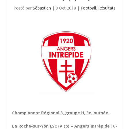
Posté par
Sébastien
|
8 Oct 2018
|
Football
,
Résultats
Championnat Régional 3, groupe H, 3e journée.
La Roche-sur-Yon ESOFV (b)
–
Angers Intrépide
: 0-