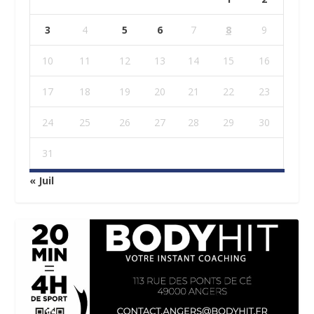
3
4
5
6
7
8
9
10
11
12
13
14
15
16
17
18
19
20
21
22
23
24
25
26
27
28
29
30
31
« Juil