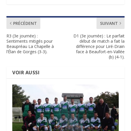
PRÉCÉDENT
SUIVANT
R3 (3e journée) :
D1 (3e journée) : Le parfait
Sentiments mitigés pour
début de match a fait la
Beaupréau La Chapelle à
différence pour Liré-Drain
l’Élan de Gorges (3-3).
face à Beaufort-en-Vallée
(b) (4-1).
VOIR AUSSI