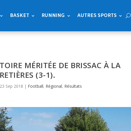
BASKET
RUNNING
AUTRES SPORTS
CTOIRE MÉRITÉE DE BRISSAC À LA
ETIÈRES (3-1).
23 Sep 2018
|
Football
,
Régional
,
Résultats