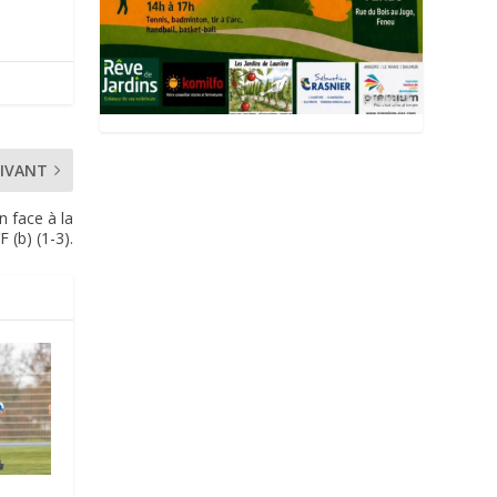
IVANT
n face à la
(b) (1-3).