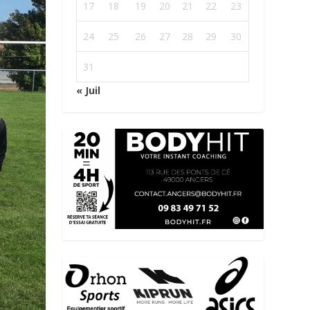
17
18
19
20
21
22
23
24
25
26
27
28
29
30
31
« Juil