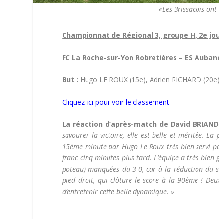
«Les Brissacois ont
Championnat de Régional 3, groupe H, 2e jo
FC La Roche-sur-Yon Robretières – ES Auban
But :
Hugo LE ROUX (15e), Adrien RICHARD (20e) 
Cliquez-ici pour voir le classement
La réaction d’après-match de David BRIAND 
savourer la victoire, elle est belle et méritée.
15ème minute par Hugo Le Roux très bien servi pa
franc cinq minutes plus tard. L’équipe a très bien 
poteau) manquées du 3-0, car à la réduction du sc
pied droit, qui clôture le score à la 90ème ! Deux
d’entretenir cette belle dynamique. »