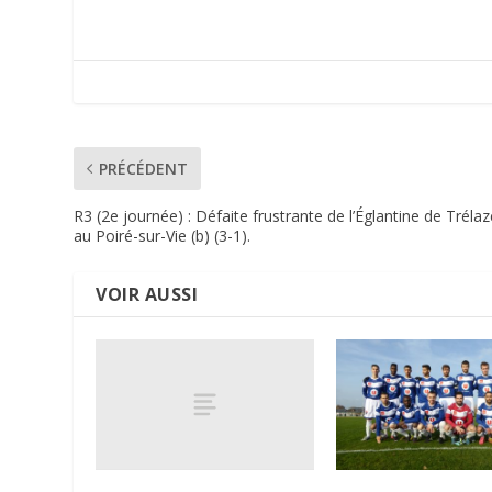
PRÉCÉDENT
R3 (2e journée) : Défaite frustrante de l’Églantine de Trélaz
au Poiré-sur-Vie (b) (3-1).
VOIR AUSSI