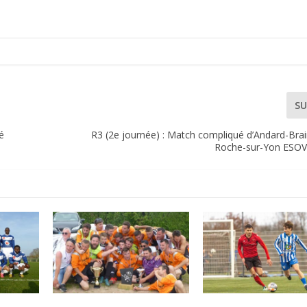
SU
é
R3 (2e journée) : Match compliqué d’Andard-Brai
Roche-sur-Yon ESOVF 