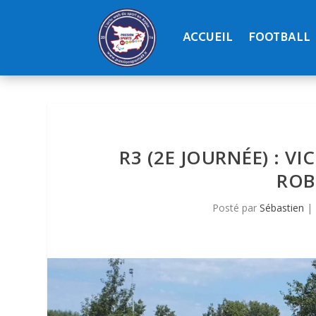
ACCUEIL
FOOTBALL
R3 (2E JOURNÉE) : VI
ROBR
Posté par
Sébastien
|