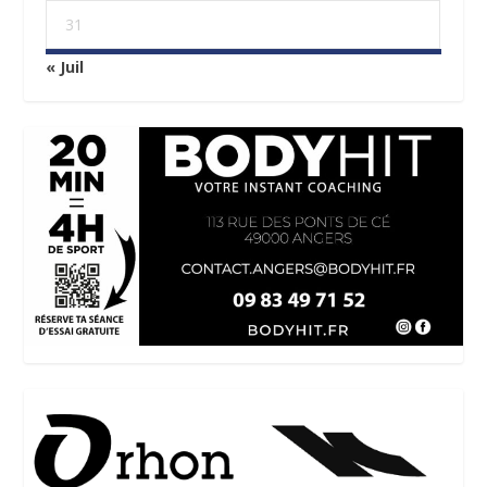
31
« Juil