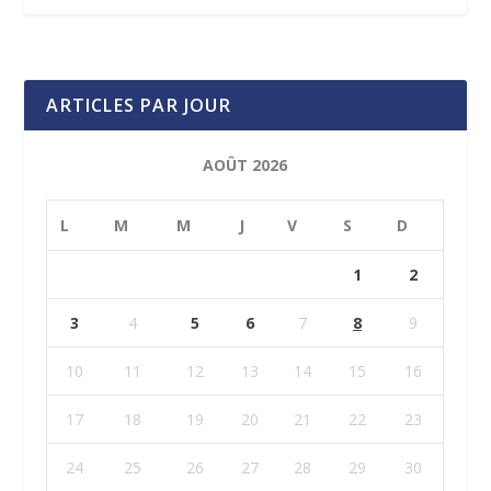
ARTICLES PAR JOUR
AOÛT 2026
L
M
M
J
V
S
D
1
2
3
4
5
6
7
8
9
10
11
12
13
14
15
16
17
18
19
20
21
22
23
24
25
26
27
28
29
30