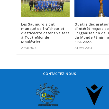
Les Saumurois ont
Quatre déclaratio
manqué de fraîcheur et
d’intérêt reçues p
d’efficacité offensive face
l’organisation de 
à ToutleMonde
du Monde Féminine
Maulévrier.
FIFA 2027.
2 mai 2024
24 avril 2023
CONTACTEZ-NOUS