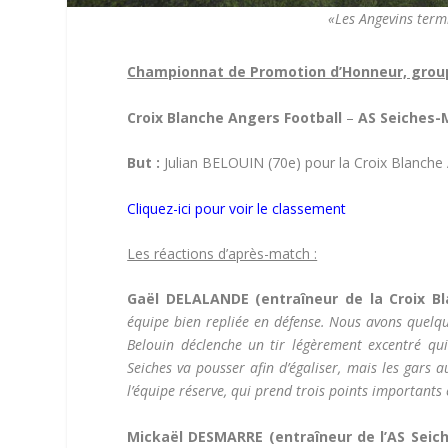
«Les Angevins ter
Championnat de Promotion d’Honneur, group
Croix Blanche Angers Football
–
AS Seiches-
But :
Julian BELOUIN (70e) pour la Croix Blanche 
Cliquez-ici pour voir le classement
Les réactions d’après-match :
Gaël DELALANDE (entraîneur de la Croix Bl
équipe bien repliée en défense. Nous avons quelque
Belouin déclenche un tir légèrement excentré qui
Seiches va pousser afin d’égaliser, mais les gars a
l’équipe réserve, qui prend trois points importants 
Mickaël DESMARRE (entraîneur de l’AS Seich