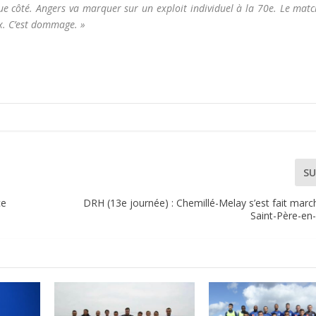
e côté. Angers va marquer sur un exploit individuel à la 70e. Le matc
ux. C’est dommage. »
SU
ce
DRH (13e journée) : Chemillé-Melay s’est fait mar
Saint-Père-en-