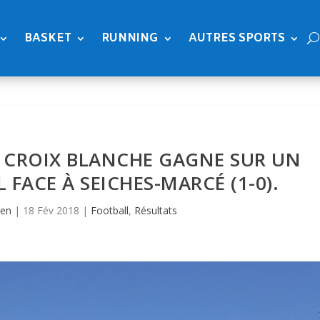
BASKET
RUNNING
AUTRES SPORTS
LA CROIX BLANCHE GAGNE SUR UN
 FACE À SEICHES-MARCÉ (1-0).
ien
|
18 Fév 2018
|
Football
,
Résultats