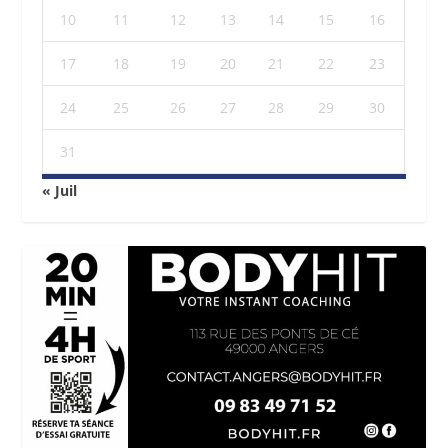
10
11
12
13
14
15
16
17
18
19
20
21
22
23
24
25
26
27
28
29
30
31
« Juil