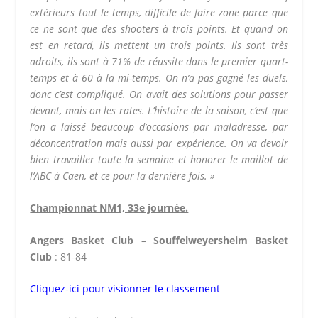
extérieurs tout le temps, difficile de faire zone parce que
ce ne sont que des shooters à trois points. Et quand on
est en retard, ils mettent un trois points. Ils sont très
adroits, ils sont à 71% de réussite dans le premier quart-
temps et à 60 à la mi-temps. On n’a pas gagné les duels,
donc c’est compliqué. On avait des solutions pour passer
devant, mais on les rates. L’histoire de la saison, c’est que
l’on a laissé beaucoup d’occasions par maladresse, par
déconcentration mais aussi par expérience. On va devoir
bien travailler toute la semaine et honorer le maillot de
l’ABC à Caen, et ce pour la dernière fois. »
Championnat NM1, 33e journée.
Angers Basket Club
–
Souffelweyersheim Basket
Club
: 81-84
Cliquez-ici pour visionner le classement