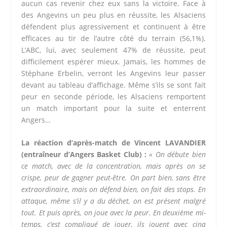
aucun cas revenir chez eux sans la victoire. Face à
des Angevins un peu plus en réussite, les Alsaciens
défendent plus agressivement et continuent à être
efficaces au tir de l’autre côté du terrain (56,1%).
L’ABC, lui, avec seulement 47% de réussite, peut
difficilement espérer mieux. Jamais, les hommes de
Stéphane Erbelin, verront les Angevins leur passer
devant au tableau d’affichage. Même s’ils se sont fait
peur en seconde période, les Alsaciens remportent
un match important pour la suite et enterrent
Angers…
La réaction d’après-match de Vincent LAVANDIER
(entraîneur d’Angers Basket Club) :
« On débute bien
ce match, avec de la concentration, mais après on se
crispe, peur de gagner peut-être. On part bien, sans être
extraordinaire, mais on défend bien, on fait des stops. En
attaque, même s’il y a du déchet, on est présent malgré
tout. Et puis après, on joue avec la peur. En deuxième mi-
temps, c’est compliqué de jouer, ils jouent avec cinq