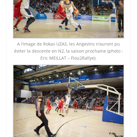
A l’image de Rokas UZAS, les Angevins n’auront pu
éviter la descente en N2, la saison prochaine (photo :
Eric MEILLAT – Flou2Rallye).