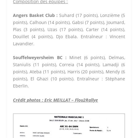
Composition des équipes :
Angers Basket Club :
Suhard (17 points), Lonzième (5
points), Calhoun (14 points), Gabsi (7 points), Joumard,
Plas (3 points), Uzas (17 points), Carter (14 points),
Douillet (4 points), Djo Ebala. Entraîneur : Vincent
Lavandier.
Souffelweyersheim BC :
Minet (6 points), Delmas,
Staniulis (11 points), Correia (14 points), Lamadji (6
points), Ateba (11 points), Harris (20 points), Mendy (6
points), El Ghazi (10 points). Entraîneur : Stéphane
Eberlin.
Crédit photos : Eric MEILLAT – Flou2Rallye