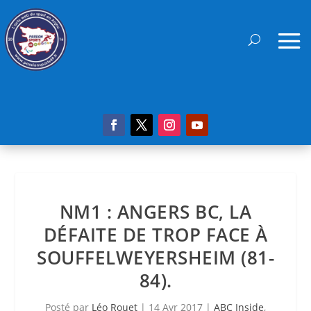
NM1 : ANGERS BC, LA
DÉFAITE DE TROP FACE À
SOUFFELWEYERSHEIM (81-
84).
Posté par
Léo Rouet
|
14 Avr 2017
|
ABC Inside
,