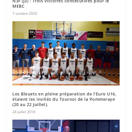
N3F (J3) : Trois victoires consécutives pour le
MEBC
7 octobre 2020
Les Bleuets en pleine préparation de l’Euro U16,
étaient les invités du Tournoi de la Pommeraye
(20 au 22 Juillet).
24 juillet 2018