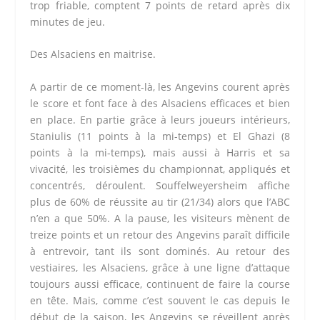
trop friable, comptent 7 points de retard après dix
minutes de jeu.
Des Alsaciens en maitrise.
A partir de ce moment-là, les Angevins courent après
le score et font face à des Alsaciens efficaces et bien
en place. En partie grâce à leurs joueurs intérieurs,
Staniulis (11 points à la mi-temps) et El Ghazi (8
points à la mi-temps), mais aussi à Harris et sa
vivacité, les troisièmes du championnat, appliqués et
concentrés, déroulent. Souffelweyersheim affiche
plus de 60% de réussite au tir (21/34) alors que l’ABC
n’en a que 50%. A la pause, les visiteurs mènent de
treize points et un retour des Angevins paraît difficile
à entrevoir, tant ils sont dominés. Au retour des
vestiaires, les Alsaciens, grâce à une ligne d’attaque
toujours aussi efficace, continuent de faire la course
en tête. Mais, comme c’est souvent le cas depuis le
début de la saison, les Angevins se réveillent après