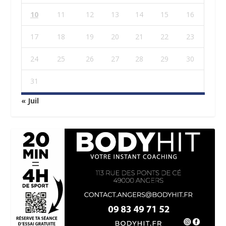
10
11
12
13
14
15
16
17
18
19
20
21
22
23
24
25
26
27
28
29
30
31
« Juil