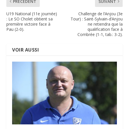
PRÉCÉDENT
SUIVANT
U19 National (11e journée)
Challenge de l’Anjou (3e
: Le SO Cholet obtient sa
Tour) : Saint-Sylvain-d’Anjou
première victoire face à
ne retiendra que la
Pau (2-0).
qualification face à
Combrée (1-1, tab.: 3-2).
VOIR AUSSI