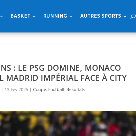
BASKET
RUNNING
AUTRES SPORTS
NS : LE PSG DOMINE, MONACO
 MADRID IMPÉRIAL FACE À CITY
|
13 Fév 2025
|
Coupe
,
Football
,
Résultats