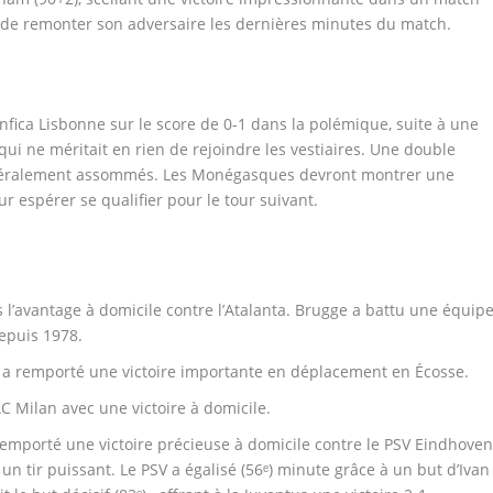
é de remonter son adversaire les dernières minutes du match.
enfica Lisbonne sur le score de 0-1 dans la polémique, suite à une
ui ne méritait en rien de rejoindre les vestiaires. Une double
ttéralement assommés. Les Monégasques devront montrer une
 espérer se qualifier pour le tour suivant.
 l’avantage à domicile contre l’Atalanta. Brugge a battu une équip
depuis 1978.
a remporté une victoire importante en déplacement en Écosse.
C Milan avec une victoire à domicile.
remporté une victoire précieuse à domicile contre le PSV Eindhoven
un tir puissant. Le PSV a égalisé (56ᵉ) minute grâce à un but d’Ivan