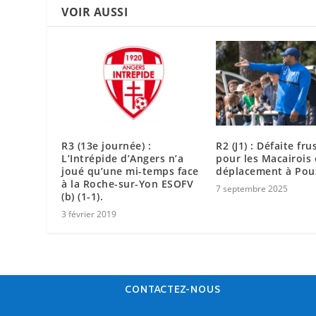
VOIR AUSSI
R3 (13e journée) :
R2 (J1) : Défaite fr
L’Intrépide d’Angers n’a
pour les Macairois
joué qu’une mi-temps face
déplacement à Pou
à la Roche-sur-Yon ESOFV
7 septembre 2025
(b) (1-1).
3 février 2019
CONTACTEZ-NOUS