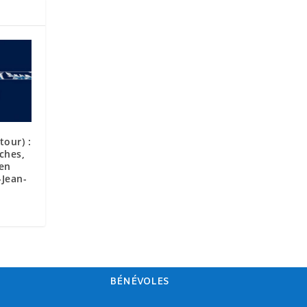
tour) :
ches,
ien
-Jean-
BÉNÉVOLES