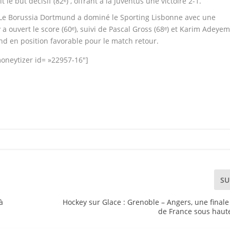
le but décisif (82ᵉ) , offrant à la Juventus une victoire 2-1.
Le Borussia Dortmund a dominé le Sporting Lisbonne avec une
a ouvert le score (60ᵉ), suivi de Pascal Gross (68ᵉ) et Karim Adeyem
nd en position favorable pour le match retour.
oneytizer id= »22957-16″]
SU
à
Hockey sur Glace : Grenoble – Angers, une final
de France sous haute