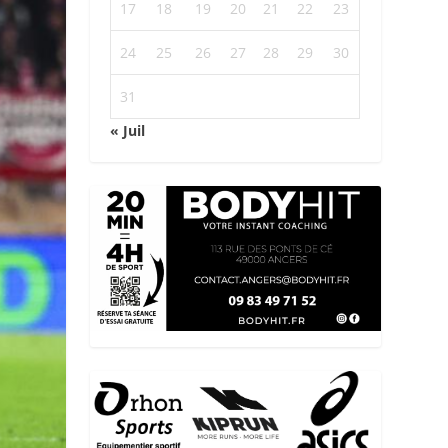
17
18
19
20
21
22
23
24
25
26
27
28
29
30
31
« Juil