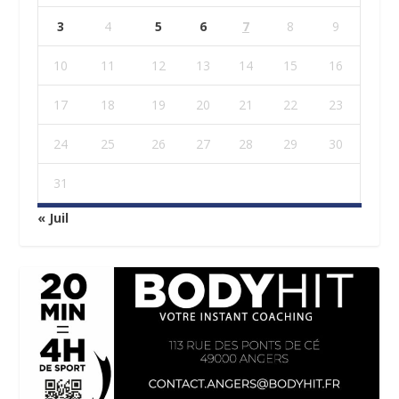
3
4
5
6
7
8
9
10
11
12
13
14
15
16
17
18
19
20
21
22
23
24
25
26
27
28
29
30
31
« Juil