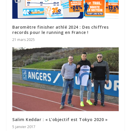
Baromètre finisher athlé 2024 : Des chiffres
records pour le running en France !
21 mars 2025
Salim Keddar : « L’objectif est Tokyo 2020 »
5 janvier 2017