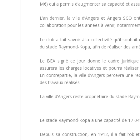
M€) qui a permis d’augmenter sa capacité et assur
L’an dernier, la ville d’Angers et Angers SCO on
collaboration pour les années à venir, notammen
Le club a fait savoir à la collectivité qu’il souha
du stade Raymond-Kopa, afin de réaliser des a
Le BEA signé ce jour donne le cadre juridique 
assurera les charges locatives et pourra réaliser
En contrepartie, la ville d’Angers percevra une 
des travaux réalisés.
La ville d’Angers reste propriétaire du stade Raym
Le stade Raymond-Kopa a une capacité de 17 048
Depuis sa construction, en 1912, il a fait l’obj