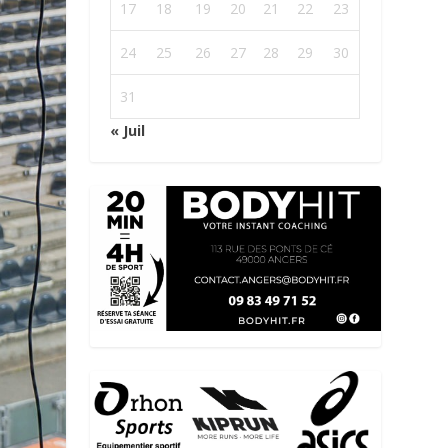
17
18
19
20
21
22
23
24
25
26
27
28
29
30
31
« Juil