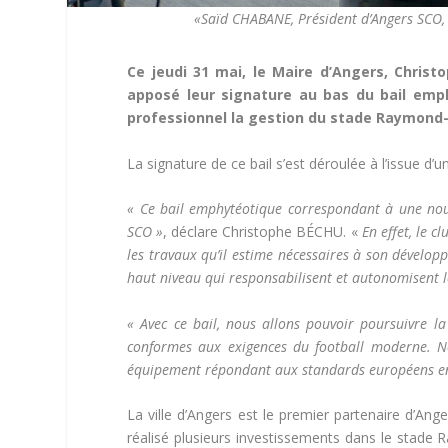
«Saïd CHABANE, Président d’Angers SCO, 
Ce jeudi 31 mai, le Maire d’Angers, Chris
apposé leur signature au bas du bail emph
professionnel la gestion du stade Raymond-K
La signature de ce bail s’est déroulée à l’issue d’
« Ce bail emphytéotique correspondant à une nouve
SCO »
, déclare Christophe BÉCHU. «
En effet, le 
les travaux qu’il estime nécessaires à son dévelo
haut niveau qui responsabilisent et autonomisent l
« Avec ce bail, nous allons pouvoir poursuivre l
conformes aux exigences du football moderne. N
équipement répondant aux standards européens en t
La ville d’Angers est le premier partenaire d’Ange
réalisé plusieurs investissements dans le stade