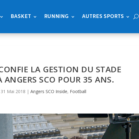
BASKET
RUNNING
AUTRES SPORTS
 CONFIE LA GESTION DU STADE
 ANGERS SCO POUR 35 ANS.
|
31 Mai 2018
|
Angers SCO Inside
,
Football