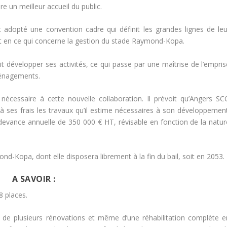
e un meilleur accueil du public.
t adopté une convention cadre qui définit les grandes lignes de leu
t en ce qui concerne la gestion du stade Raymond-Kopa.
itait développer ses activités, ce qui passe par une maîtrise de l’empri
ménagements.
nécessaire à cette nouvelle collaboration. Il prévoit qu’Angers SC
 à ses frais les travaux qu’il estime nécessaires à son développement
redevance annuelle de 350 000 € HT, révisable en fonction de la natur
ond-Kopa, dont elle disposera librement à la fin du bail, soit en 2053.
A SAVOIR :
 places.
et de plusieurs rénovations et même d’une réhabilitation complète e