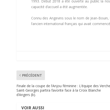
1993. Début 2018 a été ouverte au public la nouv
capacité d’accueil a été augmentée.
Connu des Angevins sous le nom de Jean-Bouin,
l’ancien international français qui avait commenc
PRÉCÉDENT
Finale de la coupe de l’Anjou féminine : L’équipe des Verch
Saint-Georges partira favorite face à la Croix Blanche
d’Angers (b).
VOIR AUSSI