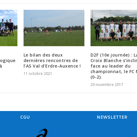
Le bilan des deux
D2F (10e journée) : L
 logique
dernières rencontres de
Croix Blanche s’incli
à
l’AS Val d’Erdre-Auxence !
face au leader du
championnat, le FC
11 octobre 2021
(0-2).
20 novembre 2017
CGU
NEWSLETTER