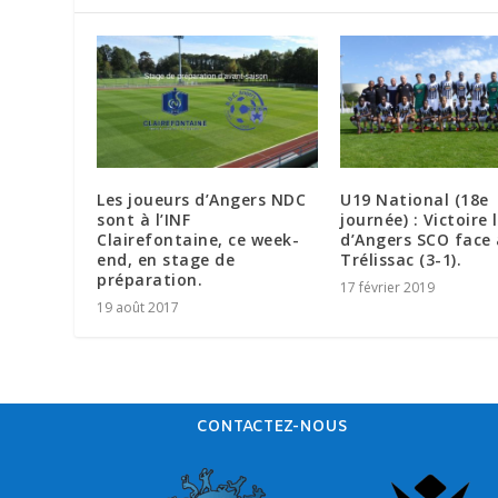
Les joueurs d’Angers NDC
U19 National (18e
sont à l’INF
journée) : Victoire
Clairefontaine, ce week-
d’Angers SCO face 
end, en stage de
Trélissac (3-1).
préparation.
17 février 2019
19 août 2017
CONTACTEZ-NOUS