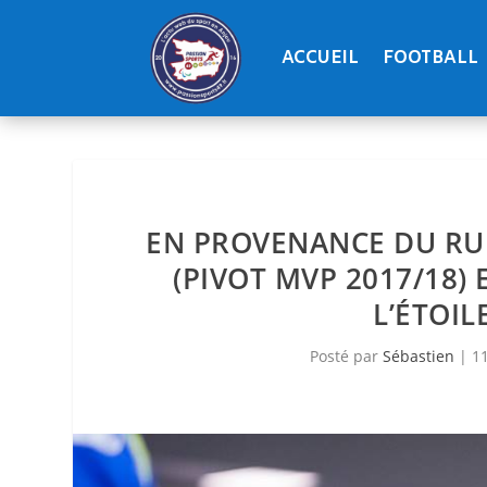
ACCUEIL
FOOTBALL
EN PROVENANCE DU RUE
(PIVOT MVP 2017/18)
L’ÉTOIL
Posté par
Sébastien
|
11