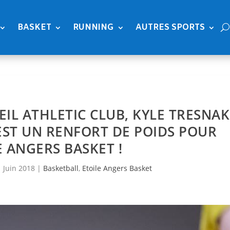
BASKET
RUNNING
AUTRES SPORTS
IL ATHLETIC CLUB, KYLE TRESNAK
 EST UN RENFORT DE POIDS POUR
E ANGERS BASKET !
 Juin 2018
|
Basketball
,
Etoile Angers Basket