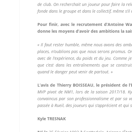
de club. On recherchait un joueur pour faire la rela
fonde dans le groupe et dans le collectif, même s’il
Pour finir, avec le recrutement d’Antoine Wa
donne les moyens d’avoir des ambitions la sa
« Il faut rester humble, même nous avons des ambit
places, n’oublions pas que nous serons promus. On 
avec de l’expérience, du poids et du jeu. Comme je l
que c’est dans les entraînements que se construis
quand le danger peut venir de partout. »
L’avis de Thierry BOISSEAU, le président de l’
MVP pivot de NM1, lors de la saison 2017/18. Kyl
convaincus par son professionnalisme et par sa vol
passée à Rueil, des joueurs qui s’apprécient et qui 
Kyle TRESNAK