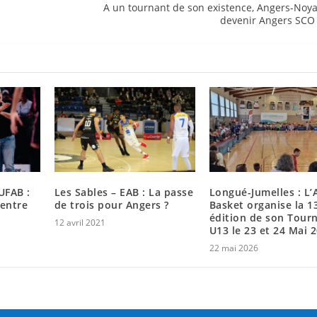
A un tournant de son existence, Angers-Noy
devenir Angers SCO
UFAB :
Les Sables – EAB : La passe
Longué-Jumelles : L’
 entre
de trois pour Angers ?
Basket organise la 
édition de son Tour
12 avril 2021
U13 le 23 et 24 Mai 
22 mai 2026