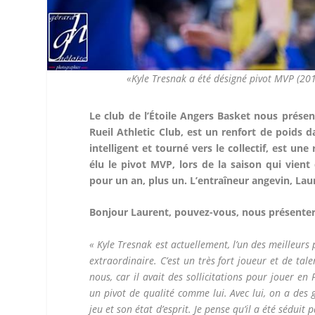
«Kyle Tresnak a été désigné pivot MVP (201
Le club de l’Étoile Angers Basket nous prése
Rueil Athletic Club, est un renfort de poids da
intelligent et tourné vers le collectif, est 
élu le pivot MVP, lors de la saison qui vient 
pour un an, plus un. L’entraîneur angevin, L
Bonjour Laurent, pouvez-vous, nous présenter
« Kyle Tresnak est actuellement, l’un des meilleur
extraordinaire. C’est un très fort joueur et de tale
nous, car il avait des sollicitations pour jouer en P
un pivot de qualité comme lui. Avec lui, on a des 
jeu et son état d’esprit. Je pense qu’il a été séduit 