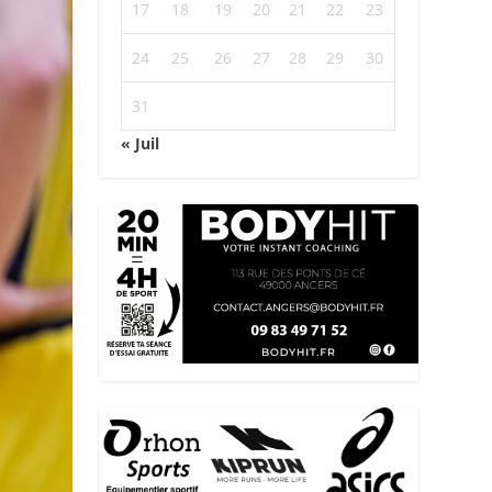
17
18
19
20
21
22
23
24
25
26
27
28
29
30
31
« Juil