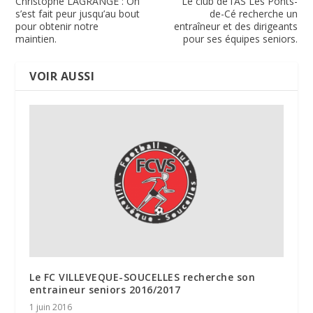
Christophe LAGRANGE : On
Le club de l’AS Les Ponts-
s’est fait peur jusqu’au bout
de-Cé recherche un
pour obtenir notre
entraîneur et des dirigeants
maintien.
pour ses équipes seniors.
VOIR AUSSI
Le FC VILLEVEQUE-SOUCELLES recherche son
entraineur seniors 2016/2017
1 juin 2016