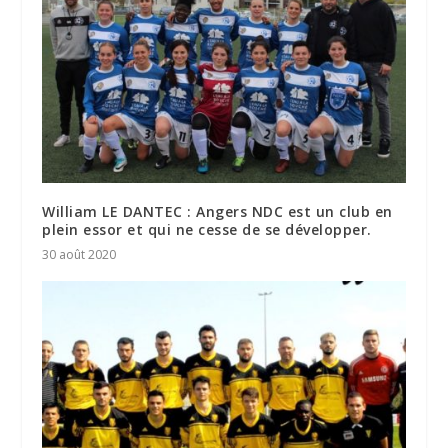
William LE DANTEC : Angers NDC est un club en
plein essor et qui ne cesse de se développer.
30 août 2020