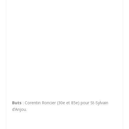
Buts
: Corentin Roncier (30e et 85e) pour St-Sylvain
d’Anjou.