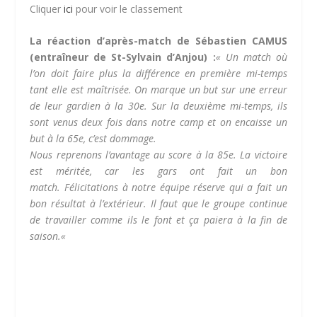
Cliquer
ici
pour voir le classement
La réaction d’après-match de Sébastien CAMUS
(entraîneur de St-Sylvain d’Anjou) :
« Un match où
l’on doit faire plus la différence en première mi-temps
tant elle est maîtrisée.
On marque un but sur une erreur
de leur gardien à la 30e.
Sur la deuxième mi-temps, ils
sont venus deux fois dans notre camp et on encaisse un
but à la 65e, c’est dommage.
Nous reprenons l’avantage au score à la 85e.
La victoire
est méritée, car les gars ont fait un bon
match.
Félicitations à notre équipe réserve qui a fait un
bon résultat à l’extérieur.
Il faut que le groupe continue
de travailler comme ils le font et ça paiera à la fin de
saison.
«