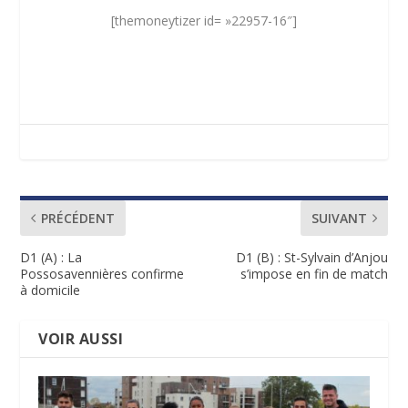
[themoneytizer id= »22957-16″]
PRÉCÉDENT
SUIVANT
D1 (A) : La
D1 (B) : St-Sylvain d’Anjou
Possosavennières confirme
s’impose en fin de match
à domicile
VOIR AUSSI