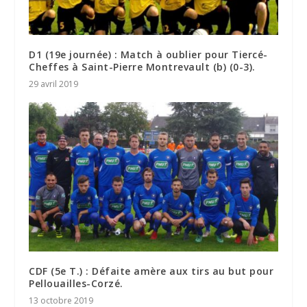
D1 (19e journée) : Match à oublier pour Tiercé-
Cheffes à Saint-Pierre Montrevault (b) (0-3).
29 avril 2019
CDF (5e T.) : Défaite amère aux tirs au but pour
Pellouailles-Corzé.
13 octobre 2019