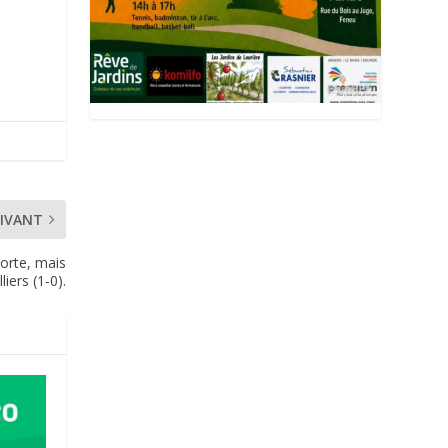
IVANT
porte, mais
liers (1-0).