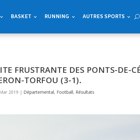
BASKET
RUNNING
AUTRES SPORTS
FAITE FRUSTRANTE DES PONTS-DE-C
RON-TORFOU (3-1).
Mar 2019
|
Départemental
,
Football
,
Résultats