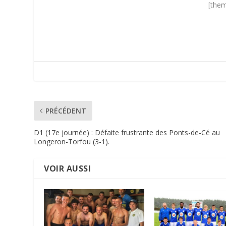
[them
PRÉCÉDENT
D1 (17e journée) : Défaite frustrante des Ponts-de-Cé au
Longeron-Torfou (3-1).
VOIR AUSSI