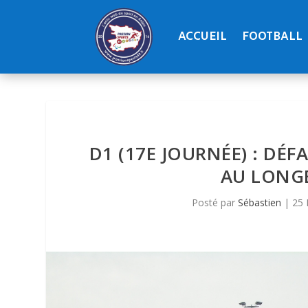
ACCUEIL
FOOTBALL
D1 (17E JOURNÉE) : DÉ
AU LONGE
Posté par
Sébastien
|
25 