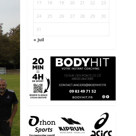
17
18
19
20
21
22
23
24
25
26
27
28
29
30
31
« Juil