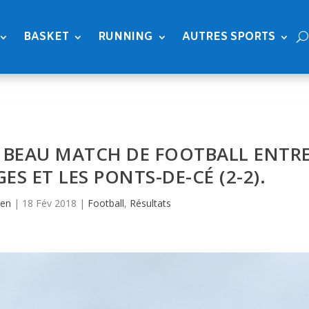
BASKET
RUNNING
AUTRES SPORTS
ÈS BEAU MATCH DE FOOTBALL ENTR
S ET LES PONTS-DE-CÉ (2-2).
ien
|
18 Fév 2018
|
Football
,
Résultats