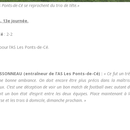
es Ponts-de-Cé se reprochent du trio de tête.»
, 13e journée.
Cé
: 2-2
ur l’AS Les Ponts-de-Cé.
SSONNEAU (entraîneur de l’AS Les Ponts-de-Cé) :
« Ce fut un tr
ne bonne ambiance. On doit encore être plus précis dans la maîtris
ux. C’est une déception de voir un bon match de football avec autant d
it un bon état d’esprit entre les deux équipes. Place maintenant à l
rse et les trois à domicile, dimanche prochain. »