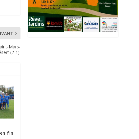
IVANT
Saint-Mars-
sert (2-1).
en fin