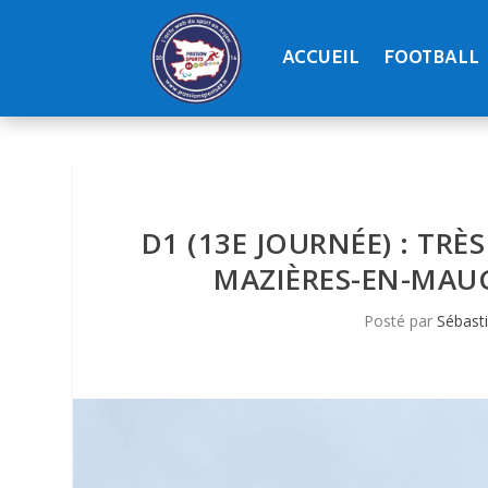
ACCUEIL
FOOTBALL
D1 (13E JOURNÉE) : TR
MAZIÈRES-EN-MAUGE
Posté par
Sébast