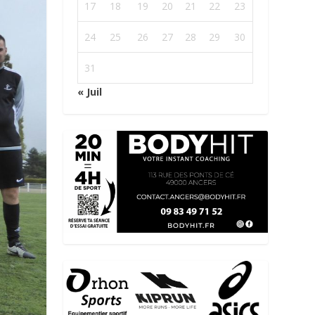
17
18
19
20
21
22
23
24
25
26
27
28
29
30
31
« Juil