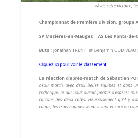
«Avec cette victoire, l
Championnat de Première Division, groupe A
SP Mazières-en-Mauges
–
AS Les Ponts-de-
Buts :
Jonathan TRENIT et Benjamin GODIVEAU po
Cliquez-ici pour voir le classement
La réaction d’après-match de Sébastien POI
beau match, avec deux belles équipes et dans u
technique, ce qui nous aurait permis d’espérer mie
cartons des deux côtés. Heureusement qu’il y ava
coupe, les trois équipes seniors sont encore en cou