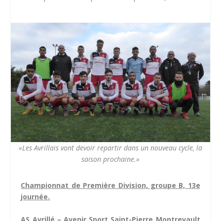
«Les Avrillais vont devoir repartir dans un nouveau cycle, la
saison prochaine.»
Championnat de Première Division, groupe B, 13e
journée.
AS Avrillé – Avenir Sport Saint-Pierre Montrevault