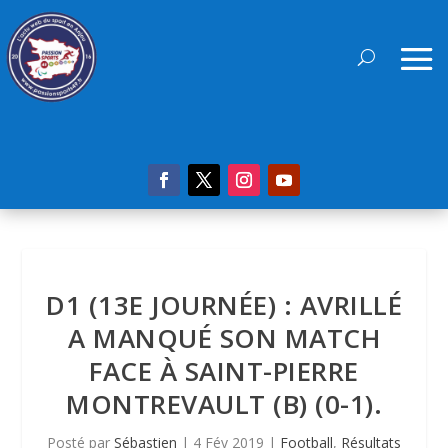
D1 (13E JOURNÉE) : AVRILLÉ
A MANQUÉ SON MATCH
FACE À SAINT-PIERRE
MONTREVAULT (B) (0-1).
Posté par
Sébastien
|
4 Fév 2019
|
Football
,
Résultats