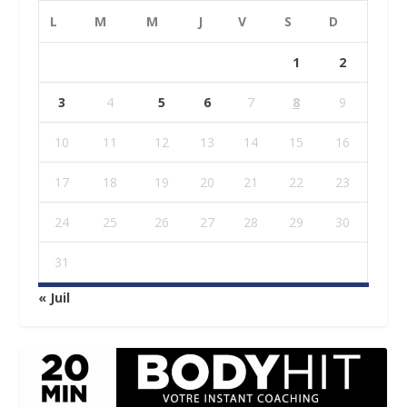
L
M
M
J
V
S
D
1
2
3
4
5
6
7
8
9
10
11
12
13
14
15
16
17
18
19
20
21
22
23
24
25
26
27
28
29
30
31
« Juil