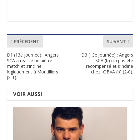
PRÉCÉDENT
SUIVANT
D1 (13e journée) : Angers
D3 (13e journée) : Angers
SCA a réalisé un piètre
SCA (b) n’a pas été
match et s’incline
récompensé et s’incline
logiquement à Montilliers
chez l’OBVA (b) (2-0).
(3-1).
VOIR AUSSI