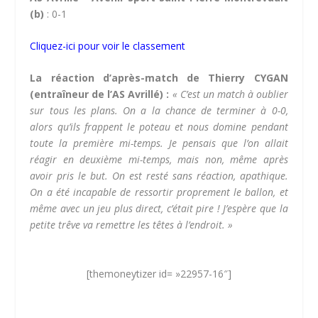
(b)
: 0-1
Cliquez-ici pour voir le classement
La réaction d’après-match de Thierry CYGAN
(entraîneur de l’AS Avrillé) :
« C’est un match à oublier
sur tous les plans. On a la chance de terminer à 0-0,
alors qu’ils frappent le poteau et nous domine pendant
toute la première mi-temps. Je pensais que l’on allait
réagir en deuxième mi-temps, mais non, même après
avoir pris le but. On est resté sans réaction, apathique.
On a été incapable de ressortir proprement le ballon, et
même avec un jeu plus direct, c’était pire ! J’espère que la
petite trêve va remettre les têtes à l’endroit. »
[themoneytizer id= »22957-16″]