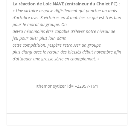
La réaction de Loic NAVE (entraineur du Cholet FC)
:
«
Une victoire acquise difficilement qui ponctue un mois
d’octobre avec 3 victoires en 4 matches ce qui est
très
bon
pour le moral du groupe.
On
devra
néanmoins
être
capable d’
élever
notre niveau de
jeu pour aller plus loin dans
cette
compétition
.
J’
espère
retrouver un groupe
plus
élargi
avec le retour des
blessés
début
novembre afin
d’attaquer une grosse
série
en championnat. »
[themoneytizer id= »22957-16″]