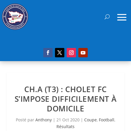
CH.A (T3) : CHOLET FC
S’IMPOSE DIFFICILEMENT À
DOMICILE
Posté par
Anthony
|
21 Oct 2020
|
Coupe
,
Football
,
Résultats