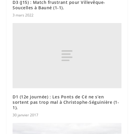
D3 (J15) : Match frustrant pour Villevêque-
Soucelles à Bauné (1-1).
3 mars 2022
D1 (12e journée) : Les Ponts de Cé ne s’en
sortent pas trop mal à Christophe-Séguinière (1-
1).
30 janvier 2017