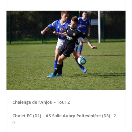
Chalenge de l’Anjou – Tour 2
Cholet FC (D1) – AS Salle Aubry
Poitevinière (D3)
: 2-
0