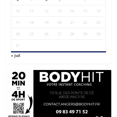
10
11
12
13
14
15
16
17
18
19
20
21
22
23
24
25
26
27
28
29
30
31
« Juil