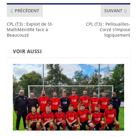
PRÉCÉDENT
SUIVANT
CPL (T3) : Exploit de St-
CPL (T3) : Pellouailles-
MathMénitRé face à
Corzé s’impose
Beaucouzé
logiquement
VOIR AUSSI