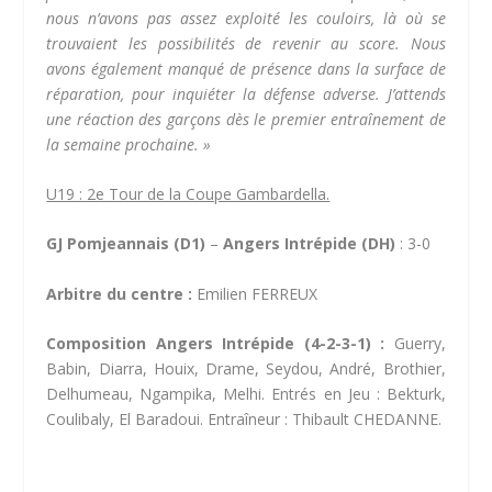
nous n’avons pas assez exploité les couloirs, là où se
trouvaient les possibilités de revenir au score.
Nous
avons également manqué de présence dans la surface de
réparation, pour inquiéter la défense adverse. J’attends
une réaction des garçons dès le premier entraînement de
la semaine prochaine. »
U19 : 2e Tour de la Coupe Gambardella.
GJ Pomjeannais (D1)
–
Angers Intrépide (DH)
: 3-0
Arbitre du centre :
Emilien FERREUX
Composition Angers Intrépide (4-2-3-1) :
Guerry,
Babin, Diarra, Houix, Drame, Seydou, André, Brothier,
Delhumeau, Ngampika, Melhi. Entrés en Jeu : Bekturk,
Coulibaly, El Baradoui. Entraîneur : Thibault CHEDANNE.