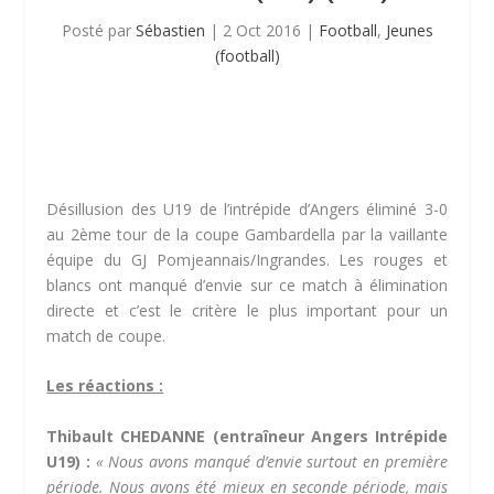
Posté par
Sébastien
|
2 Oct 2016
|
Football
,
Jeunes
(football)
Désillusion des U19 de l’intrépide d’Angers éliminé 3-0
au 2ème tour de la coupe Gambardella par la vaillante
équipe du GJ Pomjeannais/Ingrandes. Les rouges et
blancs ont manqué d’envie sur ce match à élimination
directe et c’est le critère le plus important pour un
match de coupe.
Les réactions :
Thibault CHEDANNE (entraîneur Angers Intrépide
U19) :
«
Nous avons manqué d’envie surtout en première
période.
Nous avons été mieux en seconde période, mais