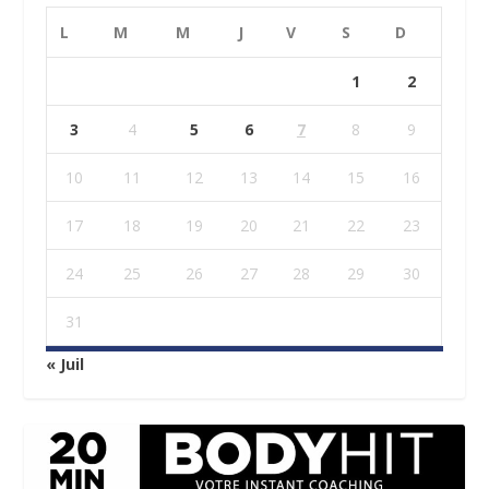
L
M
M
J
V
S
D
1
2
3
4
5
6
7
8
9
10
11
12
13
14
15
16
17
18
19
20
21
22
23
24
25
26
27
28
29
30
31
« Juil