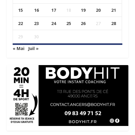
15
16
17
18
19
20
21
22
23
24
25
26
27
28
29
30
« Mai
Juil »