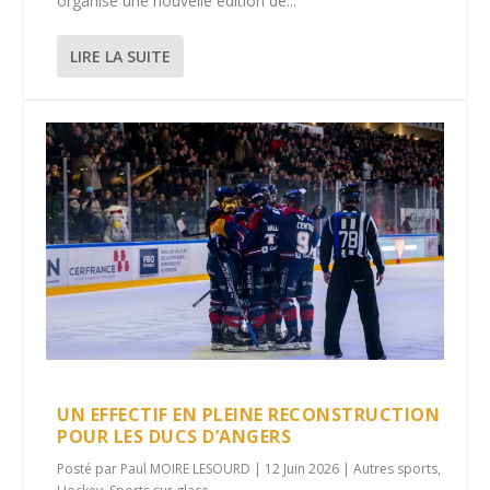
organise une nouvelle édition de...
LIRE LA SUITE
UN EFFECTIF EN PLEINE RECONSTRUCTION
POUR LES DUCS D’ANGERS
Posté par
Paul MOIRE LESOURD
|
12 Juin 2026
|
Autres sports
,