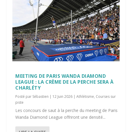
MEETING DE PARIS WANDA DIAMOND
LEAGUE : LA CRÈME DE LA PERCHE SERA À
CHARLÉTY
Posté par
Sébastien
|
12 Juin 2026
|
Athlétisme
,
Courses sur
piste
Les concours de saut à la perche du meeting de Paris
Wanda Diamond League offriront une densité...