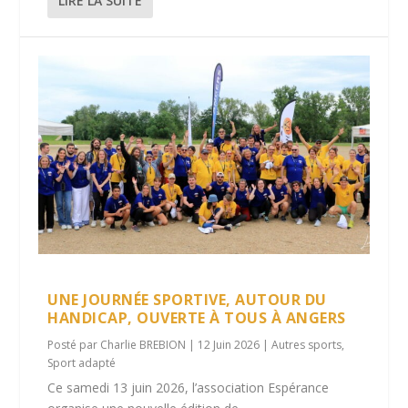
LIRE LA SUITE
UNE JOURNÉE SPORTIVE, AUTOUR DU
HANDICAP, OUVERTE À TOUS À ANGERS
Posté par
Charlie BREBION
|
12 Juin 2026
|
Autres sports
,
Sport adapté
Ce samedi 13 juin 2026, l’association Espérance