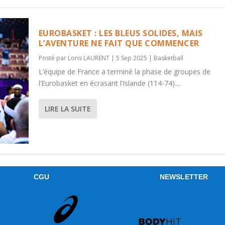
EUROBASKET : LES BLEUS SOLIDES, MAIS
L’AVENTURE NE FAIT QUE COMMENCER
Posté par
Loris LAURENT
|
5 Sep 2025
|
Basketball
L’équipe de France a terminé la phase de groupes de
l’Eurobasket en écrasant l’Islande (114-74)....
LIRE LA SUITE
CGU
NEWSLETTER