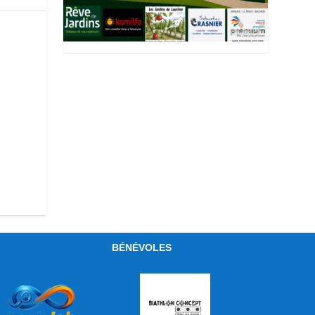
BÉNÉVOLES