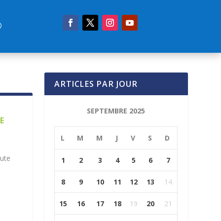
ARTICLES PAR JOUR
SEPTEMBRE 2025
E
L
M
M
J
V
S
D
oute
1
2
3
4
5
6
7
8
9
10
11
12
13
14
15
16
17
18
19
20
21