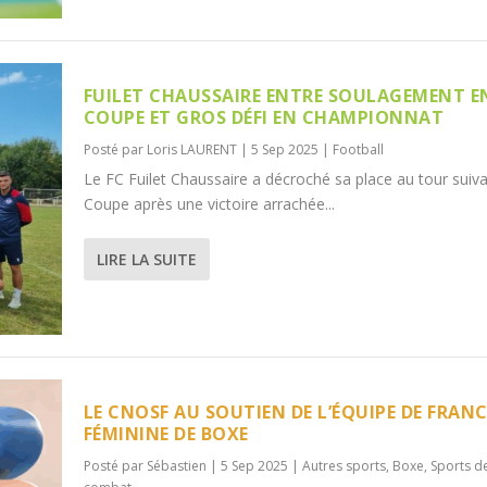
FUILET CHAUSSAIRE ENTRE SOULAGEMENT E
COUPE ET GROS DÉFI EN CHAMPIONNAT
Posté par
Loris LAURENT
|
5 Sep 2025
|
Football
Le FC Fuilet Chaussaire a décroché sa place au tour suiv
Coupe après une victoire arrachée...
LIRE LA SUITE
LE CNOSF AU SOUTIEN DE L’ÉQUIPE DE FRAN
FÉMININE DE BOXE
Posté par
Sébastien
|
5 Sep 2025
|
Autres sports
,
Boxe
,
Sports d