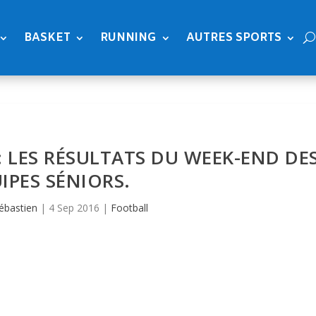
BASKET
RUNNING
AUTRES SPORTS
 LES RÉSULTATS DU WEEK-END DE
IPES SÉNIORS.
ébastien
|
4 Sep 2016
|
Football