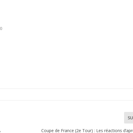
-0
SU
A
Coupe de France (2e Tour) : Les réactions d’ap