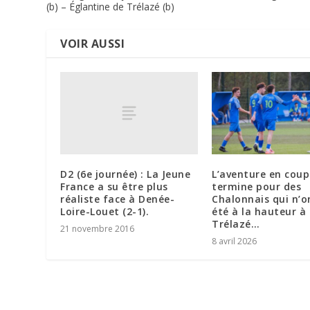
(b) – Églantine de Trélazé (b)
VOIR AUSSI
D2 (6e journée) : La Jeune
L’aventure en coup
France a su être plus
termine pour des
réaliste face à Denée-
Chalonnais qui n’o
Loire-Louet (2-1).
été à la hauteur à
Trélazé…
21 novembre 2016
8 avril 2026