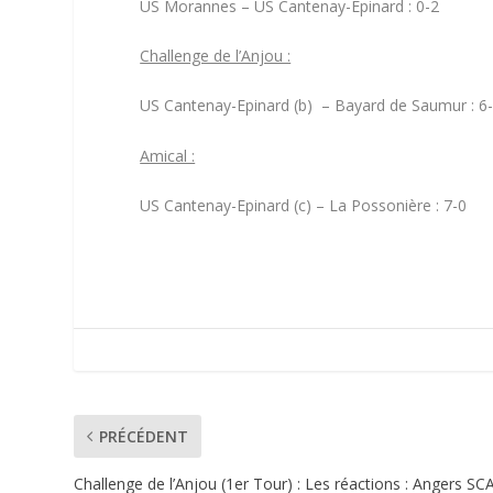
US Morannes – US Cantenay-Epinard : 0-2
Challenge de l’Anjou :
US Cantenay-Epinard (b) – Bayard de Saumur : 6
Amical :
US Cantenay-Epinard (c) – La Possonière : 7-0
PRÉCÉDENT
Challenge de l’Anjou (1er Tour) : Les réactions : Angers SC