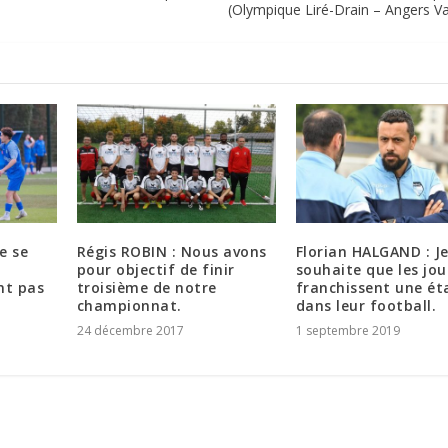
(Olympique Liré-Drain – Angers Va
e se
Régis ROBIN : Nous avons
Florian HALGAND : J
pour objectif de finir
souhaite que les jo
nt pas
troisième de notre
franchissent une ét
championnat.
dans leur football.
24 décembre 2017
1 septembre 2019