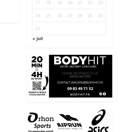
17
18
19
20
21
22
23
24
25
26
27
28
29
30
31
« Juil