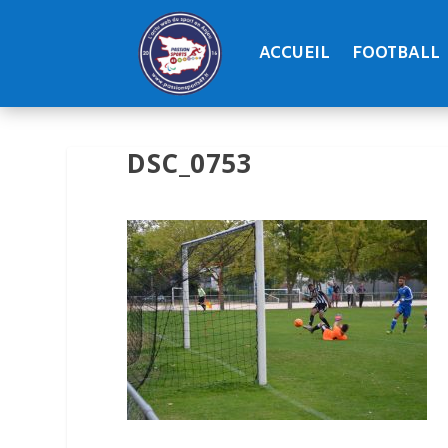
ACCUEIL
FOOTBALL
DSC_0753