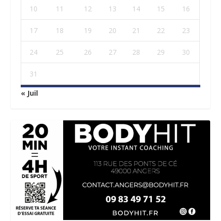
10
11
12
13
14
15
16
17
18
19
20
21
22
23
24
25
26
27
28
29
30
31
« Juil