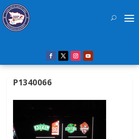
P1340066