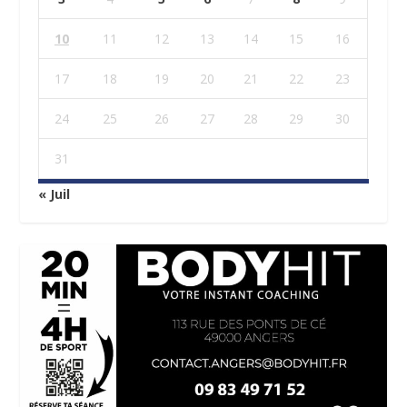
10
11
12
13
14
15
16
17
18
19
20
21
22
23
24
25
26
27
28
29
30
31
« Juil