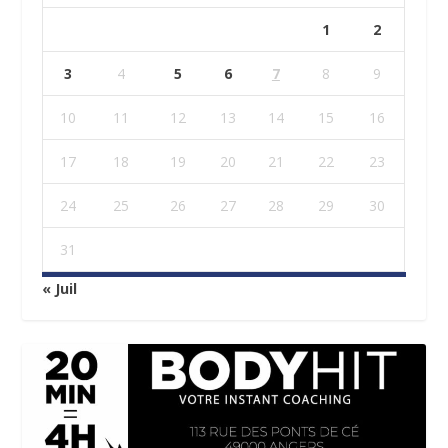
1
2
3
4
5
6
7
8
9
10
11
12
13
14
15
16
17
18
19
20
21
22
23
24
25
26
27
28
29
30
31
« Juil