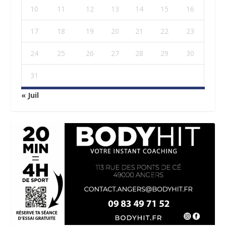
10
11
12
13
14
15
16
17
18
19
20
21
22
23
24
25
26
27
28
29
30
31
« Juil