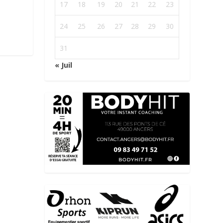
17
18
19
20
21
22
23
24
25
26
27
28
29
30
31
« Juil