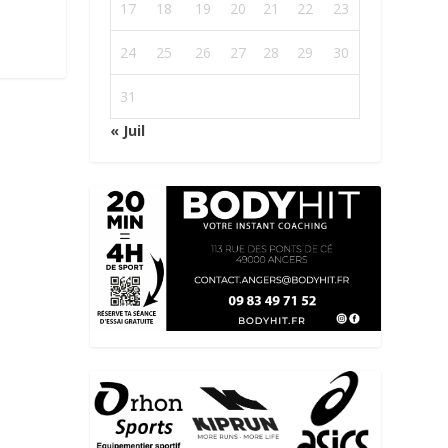
17
18
19
20
21
22
23
24
25
26
27
28
29
30
31
« Juil