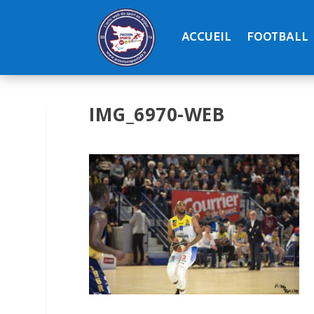
ACCUEIL
FOOTBALL
IMG_6970-WEB