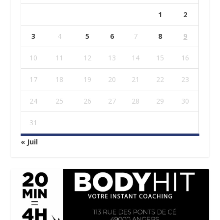
1
2
3
4
5
6
7
8
9
10
11
12
13
14
15
16
17
18
19
20
21
22
23
24
25
26
27
28
29
30
31
« Juil